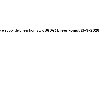
treren voor de bijeenkomst:
JUG043 bijeenkomst 21-9-2026