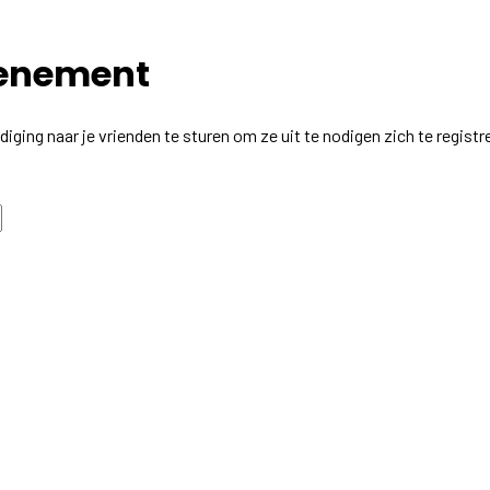
venement
diging naar je vrienden te sturen om ze uit te nodigen zich te regis