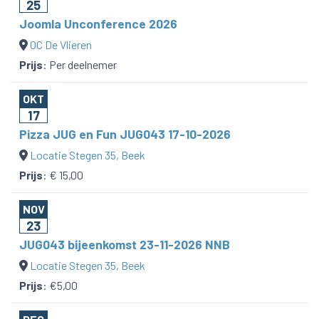
25
Joomla Unconference 2026
OC De Vlieren
Prijs
:
Per deelnemer
OKT
17
Pizza JUG en Fun JUG043 17-10-2026
Locatie Stegen 35, Beek
Prijs
:
€ 15,00
NOV
23
JUG043 bijeenkomst 23-11-2026 NNB
Locatie Stegen 35, Beek
Prijs
:
€5,00