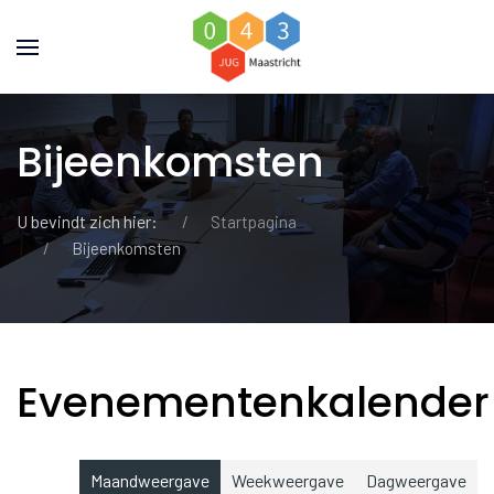
Bijeenkomsten
U bevindt zich hier:
Startpagina
Bijeenkomsten
Evenementenkalender
Maandweergave
Weekweergave
Dagweergave