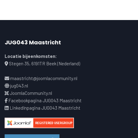
JUG043 Maastricht
Locatie bijeenkomsten:
Stegen 35, 6191TR Beek (Nederland)
maastricht@joomlacommunity.nl
jug043.nl
JoomlaCommunity.nl
Facebookpagina JUG043 Maastricht
LinkedInpagina JUG043 Maastricht