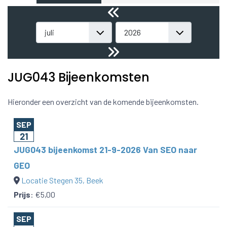
JUG043 Bijeenkomsten
Hieronder een overzicht van de komende bijeenkomsten.
SEP
21
JUG043 bijeenkomst 21-9-2026 Van SEO naar
GEO
Locatie Stegen 35, Beek
Prijs
:
€5,00
SEP