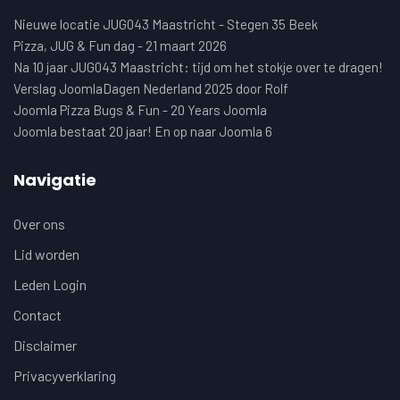
Nieuwe locatie JUG043 Maastricht - Stegen 35 Beek
Pizza, JUG & Fun dag - 21 maart 2026
Na 10 jaar JUG043 Maastricht: tijd om het stokje over te dragen!
Verslag JoomlaDagen Nederland 2025 door Rolf
Joomla Pizza Bugs & Fun - 20 Years Joomla
Joomla bestaat 20 jaar! En op naar Joomla 6
Navigatie
Over ons
Lid worden
Leden Login
Contact
Disclaimer
Privacyverklaring