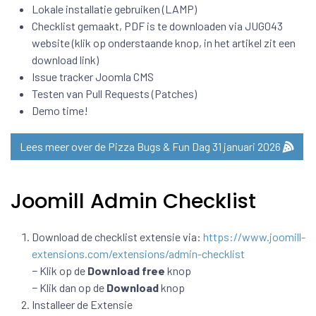
Lokale installatie gebruiken (LAMP)
Checklist gemaakt, PDF is te downloaden via JUG043
website (klik op onderstaande knop, in het artikel zit een
download link)
Issue tracker Joomla CMS
Testen van Pull Requests (Patches)
Demo time!
Lees meer over de Pizza Bugs & Fun Dag 31 januari 2026
Joomill Admin Checklist
Download de checklist extensie via:
https://www.joomill-
extensions.com/extensions/admin-checklist
− Klik op de
Download free
knop
− Klik dan op de
Download
knop
Installeer de Extensie