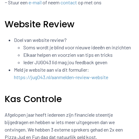
− Stuur een
e-mail
of neem
contact
op met ons
Website Review
Doel van website review?
Soms wordt je blind voor nieuwe ideeën en inzichten
Elkaar helpen en voorzien van tips en tricks
Ieder JUG043 lid mag jou feedback geven
Meld je website aan via dit formulier:
https://jug043.nl/aanmelden-review-website
Kas Controle
Afgelopen jaar heeft iedereen zijn financiele steentje
bijgedragen en hebben w iets meer uitgegeven dan we
ontvingen. We hebben 3 externe sprekers gehad en 2x een
Pizza Jud en Fun dag dat natuurlijk geld kost.