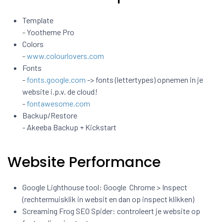
Template
- Yootheme Pro
Colors
-
www.colourlovers.com
Fonts
-
fonts.google.com
-> fonts (lettertypes) opnemen in je
website i.p.v. de cloud!
-
fontawesome.com
Backup/Restore
- Akeeba Backup + Kickstart
Website Performance
Google Lighthouse tool: Google Chrome > Inspect
(rechtermuisklik in websit en dan op inspect klikken)
Screaming Frog SEO Spider: controleert je website op