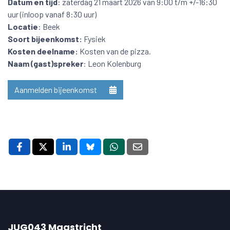
Datum en tijd
: zaterdag 21 maart 2026 van 9:00 t/m +/-16:30
uur (inloop vanaf 8:30 uur)
Locatie
: Beek
Soort bijeenkomst:
Fysiek
Kosten deelname:
Kosten van de pizza.
Naam (gast)spreker
: Leon Kolenburg
Aanmelden bijeenkomst
JUG043 Maastricht