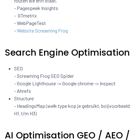
fouten die erin staat.
- Pagespeek Insights
- GTmetrix
- WebPageTest
-
Website Screaming Frog
Search Engine Optimisation
SEO
- Screaming Frog SEO Spider
- Google Lighthouse -> Google chrome -> Inspect
- Ahrefs
Structure
- HeadingsMap (welk type kop je gebruikt, boijvoorbeeld
H1. t/m H3)
AI Optimisation GEO / AEO /