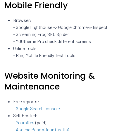
Mobile Friendly
Browser:
- Google Lighthouse -> Google Chrome-> Inspect
- Screaming Frog SEO Spider
- YOOtheme Pro check different screens
Online Tools
- Bing Mobile Friendly Test Tools
Website Monitoring &
Maintenance
Free reports:
-
Google Search console
Self Hosted:
-
Yoursites
(paid)
-
Akeeba Panopticon (gratis)