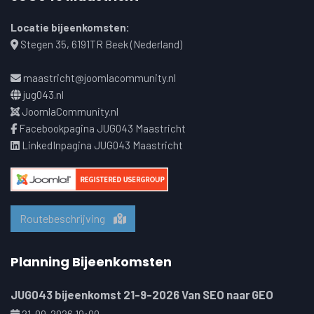
Locatie bijeenkomsten:
Stegen 35, 6191TR Beek (Nederland)
maastricht@joomlacommunity.nl
jug043.nl
JoomlaCommunity.nl
Facebookpagina JUG043 Maastricht
LinkedInpagina JUG043 Maastricht
Routebeschrijving
Planning Bijeenkomsten
JUG043 bijeenkomst 21-9-2026 Van SEO naar GEO
21-09-2026 19:00