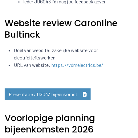
Ieder JUG043 lid mag jou feedback geven
Website review Caronline
Bultinck
Doel van website: zakelijke website voor
electriciteitswerken
URL van website:
https://vdmelectrics.be/
Presentatie JUG043 bijeenkomst
Voorlopige planning
bijeenkomsten 2026