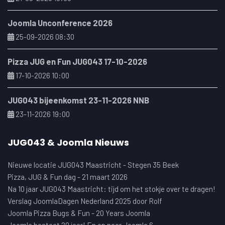
Joomla Unconference 2026
25-09-2026 08:30
Pizza JUG en Fun JUG043 17-10-2026
17-10-2026 10:00
JUG043 bijeenkomst 23-11-2026 NNB
23-11-2026 19:00
JUG043 & Joomla Nieuws
Nieuwe locatie JUG043 Maastricht - Stegen 35 Beek
Pizza, JUG & Fun dag - 21 maart 2026
Na 10 jaar JUG043 Maastricht: tijd om het stokje over te dragen!
Verslag JoomlaDagen Nederland 2025 door Rolf
Joomla Pizza Bugs & Fun - 20 Years Joomla
Joomla bestaat 20 jaar! En op naar Joomla 6