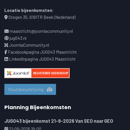
Locatie bijeenkomsten:
Stegen 35, 6191TR Beek (Nederland)
maastricht@joomlacommunity.nl
jug043.nl
JoomlaCommunity.nl
Facebookpagina JUG043 Maastricht
LinkedInpagina JUG043 Maastricht
Routebeschrijving
Planning Bijeenkomsten
JUG043 bijeenkomst 21-9-2026 Van SEO naar GEO
21-09-2026 19:00