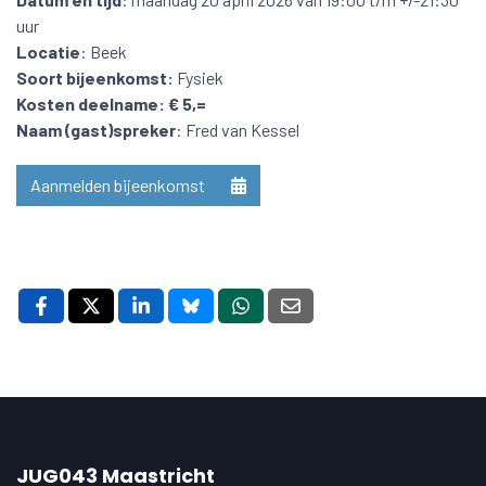
uur
Locatie
: Beek
Soort bijeenkomst:
Fysiek
Kosten deelname: € 5,=
Naam (gast)spreker
: Fred van Kessel
Aanmelden bijeenkomst
JUG043 Maastricht