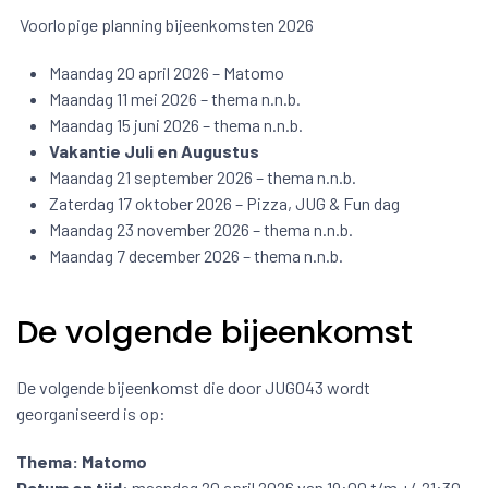
Voorlopige planning bijeenkomsten 2026
Maandag 20 april 2026 – Matomo
Maandag 11 mei 2026 – thema n.n.b.
Maandag 15 juni 2026 – thema n.n.b.
Vakantie Juli en Augustus
Maandag 21 september 2026 – thema n.n.b.
Zaterdag 17 oktober 2026 – Pizza, JUG & Fun dag
Maandag 23 november 2026 – thema n.n.b.
Maandag 7 december 2026 – thema n.n.b.
De volgende bijeenkomst
De volgende bijeenkomst die door JUG043 wordt
georganiseerd is op:
Thema: Matomo
Datum en tijd
: maandag 20 april 2026 van 19:00 t/m +/-21:30