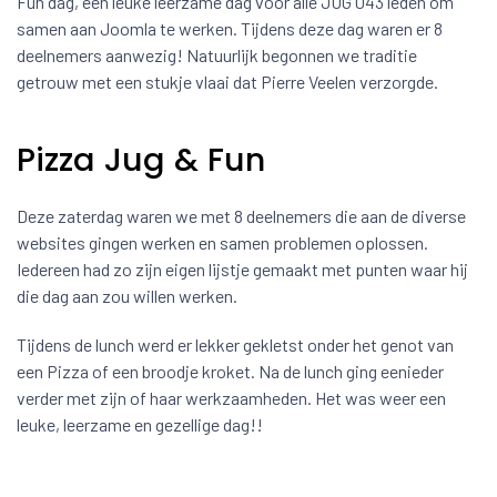
Fun dag, een leuke leerzame dag voor alle JUG 043 leden om
samen aan Joomla te werken.
Tijdens deze dag waren er 8
deelnemers aanwezig! Natuurlijk begonnen we traditie
getrouw met een stukje vlaai dat Pierre Veelen verzorgde.
Pizza Jug & Fun
Deze zaterdag waren we met 8 deelnemers die aan de diverse
websites gingen werken en samen problemen oplossen.
Iedereen had zo zijn eigen lijstje gemaakt met punten waar hij
die dag aan zou willen werken.
Tijdens de lunch werd er lekker gekletst onder het genot van
een Pizza of een broodje kroket. Na de lunch ging eenieder
verder met zijn of haar werkzaamheden. Het was weer een
leuke, leerzame en gezellige dag!!