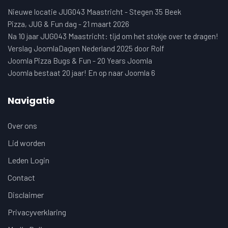
Nieuwe locatie JUG043 Maastricht - Stegen 35 Beek
Pizza, JUG & Fun dag - 21 maart 2026
Na 10 jaar JUG043 Maastricht: tijd om het stokje over te dragen!
Verslag JoomlaDagen Nederland 2025 door Rolf
Joomla Pizza Bugs & Fun - 20 Years Joomla
Joomla bestaat 20 jaar! En op naar Joomla 6
Navigatie
Over ons
Lid worden
Leden Login
Contact
Disclaimer
Privacyverklaring