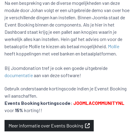
Na een bespreking van de diverse mogelijkheden van deze
module door Johan volgt er een uitgebreide demo van over hoe
je verschillende dingen kan instellen. Binnen Joomla staat de
Event Booking binnen de components. Als je hier in het
Dashboard staat krijg je een pallet aan knopjes waarin je
werkelijk alles kan instellen. Hein gaf het advies om voor de
betaaloptie Mollie te kiezen als betaal mogelijkheid.
Mollie
heeft koppelingen met veel banken en betaalplatformen.
Bij Joomdonation tref je ook een goede uitgebreide
documentatie
aan van deze software!
Gebruik onderstaande kortingscode indien je Evenst Booking
wil aanschaffen.
Events Booking kortingscode:
JOOMLACOMMUNITYNL
voor
15%
korting!!
Meer informatie over Events Booking