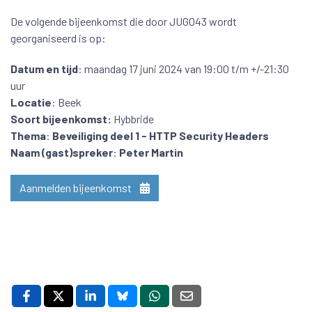
De volgende bijeenkomst die door JUG043 wordt
georganiseerd is op:
Datum en tijd
: maandag 17 juni 2024 van 19:00 t/m +/-21:30
uur
Locatie
: Beek
Soort bijeenkomst:
Hybbride
Thema
:
Beveiliging deel 1 - HTTP Security Headers
Naam (gast)spreker
:
Peter Martin
Aanmelden bijeenkomst