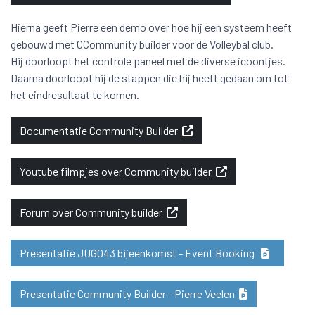
Hierna geeft Pierre een demo over hoe hij een systeem heeft
gebouwd met CCommunity builder voor de Volleybal club.
Hij doorloopt het controle paneel met de diverse icoontjes.
Daarna doorloopt hij de stappen die hij heeft gedaan om tot
het eindresultaat te komen.
Documentatie Community Builder
Youtube filmpjes over Community builder
Forum over Community builder
Presentatie JUG043 bijeenkomst - Event Booking
Presentatie Community Builder - Pierre Veelen