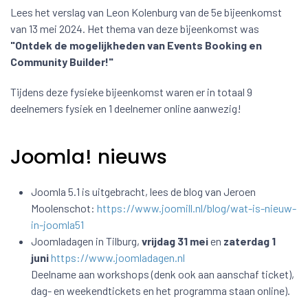
Lees het verslag van Leon Kolenburg van de 5e bijeenkomst
van 13 mei 2024. Het thema van deze bijeenkomst was
"Ontdek de mogelijkheden van Events Booking en
Community Builder!"
Tijdens deze fysieke bijeenkomst waren er in totaal 9
deelnemers fysiek en 1 deelnemer online aanwezig!
Joomla! nieuws
Joomla 5.1 is uitgebracht, lees de blog van Jeroen
Moolenschot:
https://www.joomill.nl/blog/wat-is-nieuw-
in-joomla51
Joomladagen in Tilburg,
vrijdag 31 mei
en
zaterdag 1
juni
https://www.joomladagen.nl
Deelname aan workshops (denk ook aan aanschaf ticket),
dag- en weekendtickets en het programma staan online).