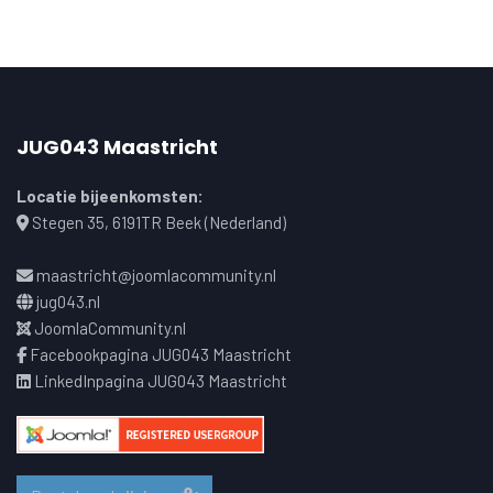
JUG043 Maastricht
Locatie bijeenkomsten:
Stegen 35, 6191TR Beek (Nederland)
maastricht@joomlacommunity.nl
jug043.nl
JoomlaCommunity.nl
Facebookpagina JUG043 Maastricht
LinkedInpagina JUG043 Maastricht