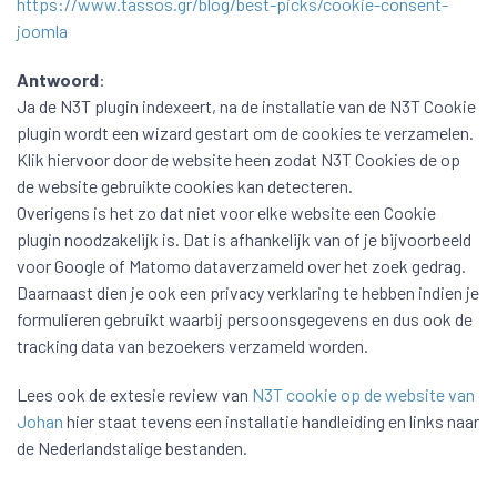
https://www.tassos.gr/blog/best-picks/cookie-consent-
joomla
Antwoord
:
Ja de N3T plugin indexeert, na de installatie van de N3T Cookie
plugin wordt een wizard gestart om de cookies te verzamelen.
Klik hiervoor door de website heen zodat N3T Cookies de op
de website gebruikte cookies kan detecteren.
Overigens is het zo dat niet voor elke website een Cookie
plugin noodzakelijk is. Dat is afhankelijk van of je bijvoorbeeld
voor Google of Matomo dataverzameld over het zoek gedrag.
Daarnaast dien je ook een privacy verklaring te hebben indien je
formulieren gebruikt waarbij persoonsgegevens en dus ook de
tracking data van bezoekers verzameld worden.
Lees ook de extesie review van
N3T cookie op de website van
Johan
hier staat tevens een installatie handleiding en links naar
de Nederlandstalige bestanden.