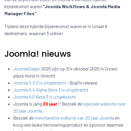
bijeenkomst waren
"Joomla Workflows & Joomla Media
Manager Files".
Tijdens deze hybride bijeenkomst waren er in totaal 9
deelnemers, waarvan 3 online!
Joomla! nieuws
JoomlaDagen
2025 zijn op 3/4 oktober 2025 in Crown
plaza Hotel in Utrecht
Joomla 5.3.3 is uitgebracht
- Bugfix release
Joomla 5.4 Alpha Beta 3 is uitgebracht
Joomla 6.0 Beta 3 is uitgebracht
Joomla is jarig
20 jaar
!! Bezoek de
speciale website over
20 jaar Joomla
.
Bezoek de
merchandise website van 20 jaar Joomla
en
koop een leuke herinneringsproduct en sponsor daarmee