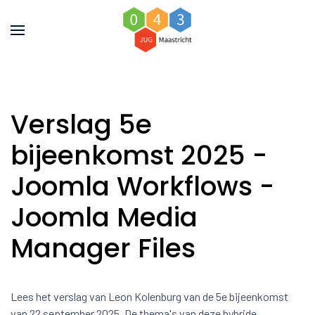
Verslag 5e
bijeenkomst 2025 -
Joomla Workflows -
Joomla Media
Manager Files
Lees het verslag van Leon Kolenburg van de 5e bijeenkomst
van 22 september 2025. De thema's van deze hybride