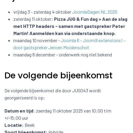
vrijdag 3 - zaterdag 4 oktober
JoomlaDagen NL 2025
zaterdag 11 oktober:
Pizza JUG & Fun dag > Aan de slag
met HTTP headers - samen met gastspreker Peter
Martin! Aanmelden kan via onderstaande knop.
maandag 10 november -
Joomla 6 - Joomill extensions! -
door gastspreker Jeroen Moolenschot
maandag 8 december - onderwerk nog niet bekend
De volgende bijeenkomst
De volgende bijeenkomst die door JUG043 wordt
georganiseerd is op:
Datum en tijd
: zaerdag 11 oktober 2025 van 10:00 t/m
+/-15:00 uur
Locatie
: Beek
Soort bijeenkomst:
Hybride