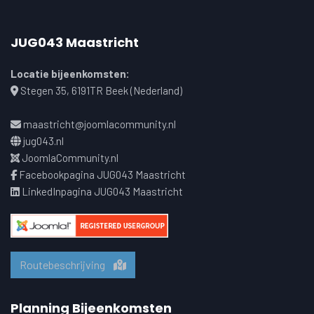
JUG043 Maastricht
Locatie bijeenkomsten:
Stegen 35, 6191TR Beek (Nederland)
maastricht@joomlacommunity.nl
jug043.nl
JoomlaCommunity.nl
Facebookpagina JUG043 Maastricht
LinkedInpagina JUG043 Maastricht
Routebeschrijving
Planning Bijeenkomsten