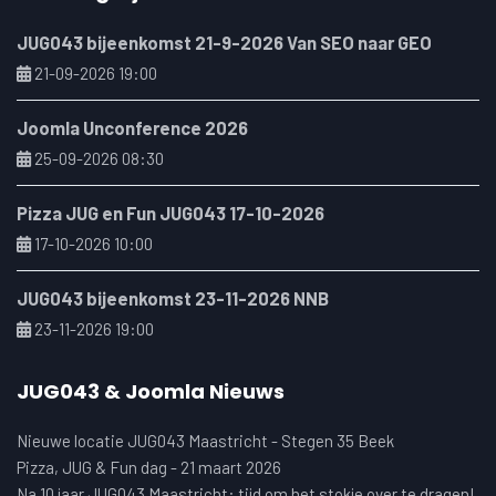
JUG043 bijeenkomst 21-9-2026 Van SEO naar GEO
21-09-2026 19:00
Joomla Unconference 2026
25-09-2026 08:30
Pizza JUG en Fun JUG043 17-10-2026
17-10-2026 10:00
JUG043 bijeenkomst 23-11-2026 NNB
23-11-2026 19:00
JUG043 & Joomla Nieuws
Nieuwe locatie JUG043 Maastricht - Stegen 35 Beek
Pizza, JUG & Fun dag - 21 maart 2026
Na 10 jaar JUG043 Maastricht: tijd om het stokje over te dragen!