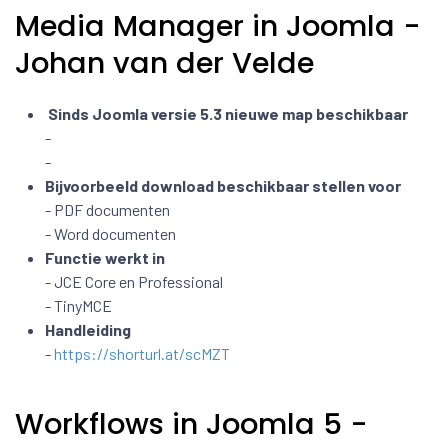
Media Manager in Joomla -
Johan van der Velde
Sinds Joomla versie 5.3 nieuwe map beschikbaar
-
-
Bijvoorbeeld download beschikbaar stellen voor
- PDF documenten
- Word documenten
Functie werkt in
- JCE Core en Professional
- TinyMCE
Handleiding
-
https://shorturl.at/scMZT
Workflows in Joomla 5 -