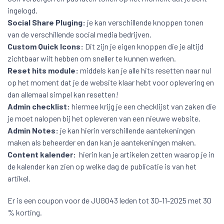
ingelogd.
Social Share Pluging:
je kan verschillende knoppen tonen
van de verschillende social media bedrijven.
Custom Quick Icons:
Dit zijn je eigen knoppen die je altijd
zichtbaar wilt hebben om sneller te kunnen werken.
Reset hits module:
middels kan je alle hits resetten naar nul
op het moment dat je de website klaar hebt voor oplevering en
dan allemaal simpel kan resetten!
Admin checklist:
hiermee krijg je een checklijst van zaken die
je moet nalopen bij het opleveren van een nieuwe website.
Admin Notes:
je kan hierin verschillende aantekeningen
maken als beheerder en dan kan je aantekeningen maken.
Content kalender:
hierin kan je artikelen zetten waarop je in
de kalender kan zien op welke dag de publicatie is van het
artikel.
Er is een coupon voor de JUG043 leden tot 30-11-2025 met 30
% korting.