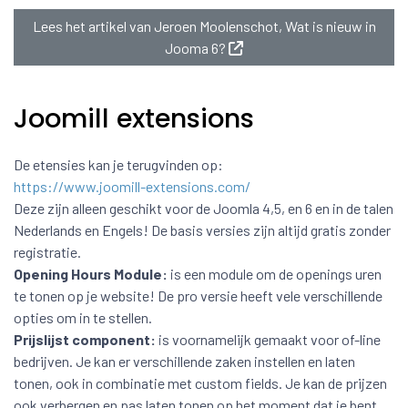
Lees het artikel van Jeroen Moolenschot, Wat is nieuw in
Jooma 6?
Joomill extensions
De etensies kan je terugvinden op:
https://www.joomill-extensions.com/
Deze zijn alleen geschikt voor de Joomla 4,5, en 6 en in de talen
Nederlands en Engels! De basis versies zijn altijd gratis zonder
registratie.
Opening Hours Module:
is een module om de openings uren
te tonen op je website! De pro versie heeft vele verschillende
opties om in te stellen.
Prijslijst component:
is voornamelijk gemaakt voor of-line
bedrijven. Je kan er verschillende zaken instellen en laten
tonen, ook in combinatie met custom fields. Je kan de prijzen
ook verbergen en pas laten tonen op het moment dat je bent