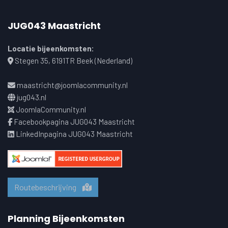
JUG043 Maastricht
Locatie bijeenkomsten:
Stegen 35, 6191TR Beek (Nederland)
maastricht@joomlacommunity.nl
jug043.nl
JoomlaCommunity.nl
Facebookpagina JUG043 Maastricht
LinkedInpagina JUG043 Maastricht
Routebeschrijving
Planning Bijeenkomsten