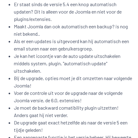
Er staat sinds de versie 5.4 een knop automatisch
updaten? Dit is alleen voor de Joomla en niet voor de
plugins/extensies.
Maakt Joomla dan ook automatisch een backup? is nog
niet bekend..
Als er een updates is uitgevoerd kan hij automatisch een
email sturen naar een gebruikersgroep.
Je kan het icoontje van de auto update uitschakelen
middels system, plugin, "automatisch update"
uitschakelen.
Bij de upgrade, opties moet je dit omzetten naar volgende
Joomla!
Voer de controle uit voor de upgrade naar de volgende
Joomla versie, de 6.0, extensies!
Je moet de backward comatibility plugin uitzetten!
Anders gaat hij niet verder.
De upgrade gaat exact hetzelfde als naar de versie 5 een
tijdje geleden!
Een aangepaste functie is het versie beheer. Hij beweerte