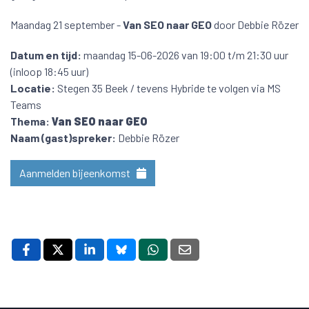
Maandag 21 september -
Van SEO naar GEO
door Debbie Rözer
Datum en tijd:
maandag 15-06-2026 van 19:00 t/m 21:30 uur
(inloop 18:45 uur)
Locatie:
Stegen 35 Beek / tevens Hybride te volgen via MS
Teams
Thema:
Van SEO naar GEO
Naam (gast)spreker:
Debbie Rözer
Aanmelden bijeenkomst