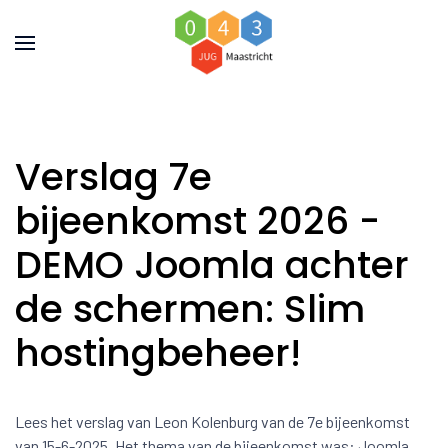
Verslag 7e
bijeenkomst 2026 -
DEMO Joomla achter
de schermen: Slim
hostingbeheer!
Lees het verslag van Leon Kolenburg van de 7e bijeenkomst
van 15-6-2025. Het thema van de bijeenkomst was: Joomla