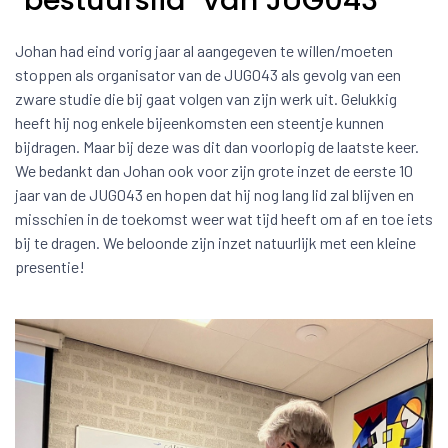
"bestuurslid" van JUG043
Johan had eind vorig jaar al aangegeven te willen/moeten
stoppen als organisator van de JUG043 als gevolg van een
zware studie die bij gaat volgen van zijn werk uit. Gelukkig
heeft hij nog enkele bijeenkomsten een steentje kunnen
bijdragen. Maar bij deze was dit dan voorlopig de laatste keer.
We bedankt dan Johan ook voor zijn grote inzet de eerste 10
jaar van de JUG043 en hopen dat hij nog lang lid zal blijven en
misschien in de toekomst weer wat tijd heeft om af en toe iets
bij te dragen. We beloonde zijn inzet natuurlijk met een kleine
presentie!