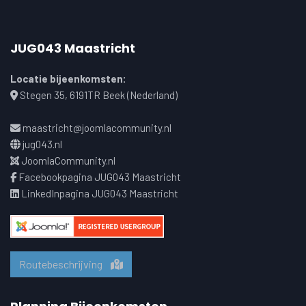
JUG043 Maastricht
Locatie bijeenkomsten:
Stegen 35, 6191TR Beek (Nederland)
maastricht@joomlacommunity.nl
jug043.nl
JoomlaCommunity.nl
Facebookpagina JUG043 Maastricht
LinkedInpagina JUG043 Maastricht
Routebeschrijving