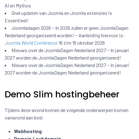
AI en Mythos
Snel updaten van Joomla en Joomla extensies is
Essentieel!
Joomladagen 2026 − In 2026 zullen er geen JoomlaDagen
Nederland georganiseerd worden! − Aanleiding hiervoor is:
Joomla World Conference
16 t/m 18 oktober 2026
Nieuws over de JoomlaDagen Nederland 2027 − In januari
2027 worden de JoomlaDagen Nederland georganiseerd!
Nieuws over de JoomlaDagen Nederland 2027 − In januari
2027 worden de JoomlaDagen Nederland georganiseerd!
Demo Slim hostingbeheer
Tijdens deze avond komen de volgende onderwerpen komen
vanavond aan bod:
Webhosting
:
Domein / subdomein