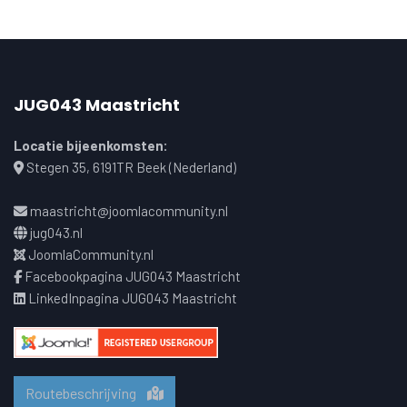
JUG043 Maastricht
Locatie bijeenkomsten:
Stegen 35, 6191TR Beek (Nederland)
maastricht@joomlacommunity.nl
jug043.nl
JoomlaCommunity.nl
Facebookpagina JUG043 Maastricht
LinkedInpagina JUG043 Maastricht
Routebeschrijving