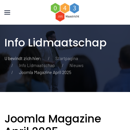
Info Lidmaatschap
U bevindt zich hier:
Startpagina
Info Lidmaatschap
Nieuws
Joomla Magazine April 2025
Joomla Magazine