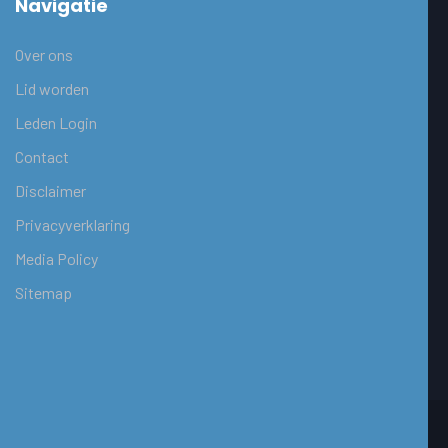
Navigatie
Over ons
Lid worden
Leden Login
Contact
Disclaimer
Privacyverklaring
Media Policy
Sitemap
Copyright © 2016 - 2026 | JUG043 Maastricht |