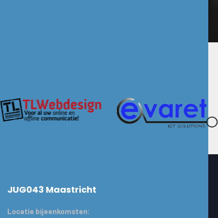
Onze Sponsoren!
JUG043 Maastricht
Locatie bijeenkomsten: