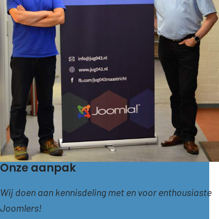
Onze aanpak
Wij doen aan kennisdeling met en voor enthousiaste
Joomlers!