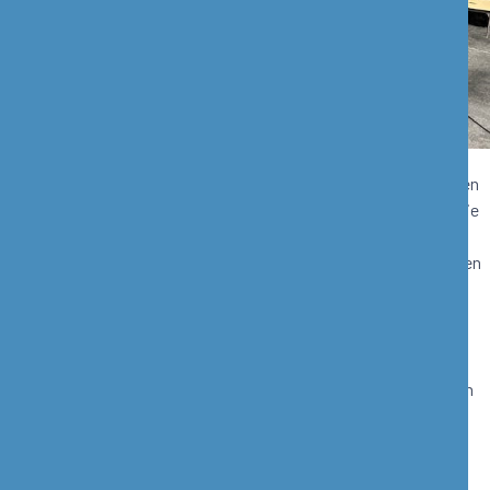
Of je nu een beginnende of ervaren Joomler bent, wij verwelkomen
iedereen! Als hobby-webdesigner, expert of websitebouwer ben je
bij onze JUG043 Maastricht (Joomla User Group) aan het juiste
adres. Hier bespreken we diverse interessante onderwerpen, delen
we kennis en ervaringen en daarvoor organiseren we leerzame
bijeenkomsten en workshops aan waarbij je zelf aan de slag kunt
gaan.
Wil je ook jouw kennis delen door een presentatie te geven of een
specifiek onderwerp over Joomla, webdesign of webhosting te
bespreken? Laat het ons weten! We organiseren 6 tot 8
bijeenkomsten per jaar. Meld je aan en vergroot jouw Joomla