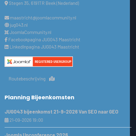
Stegen 35, 6191TR Beek (Nederland)
maastricht@joomlacommunity.nl
jug043.nl
JoomlaCommunity.nl
Facebookpagina JUG043 Maastricht
LinkedInpagina JUG043 Maastricht
Routebeschrijving
Planning Bijeenkomsten
JUG043 bijeenkomst 21-9-2026 Van SEO naar GEO
21-09-2026 19:00
Joomla Unconference 2026