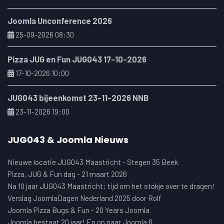
Joomla Unconference 2026
25-09-2026 08:30
Pizza JUG en Fun JUG043 17-10-2026
17-10-2026 10:00
JUG043 bijeenkomst 23-11-2026 NNB
23-11-2026 19:00
JUG043 & Joomla Nieuws
Nieuwe locatie JUG043 Maastricht - Stegen 35 Beek
Pizza, JUG & Fun dag - 21 maart 2026
Na 10 jaar JUG043 Maastricht: tijd om het stokje over te dragen!
Verslag JoomlaDagen Nederland 2025 door Rolf
Joomla Pizza Bugs & Fun - 20 Years Joomla
Joomla bestaat 20 jaar! En op naar Joomla 6