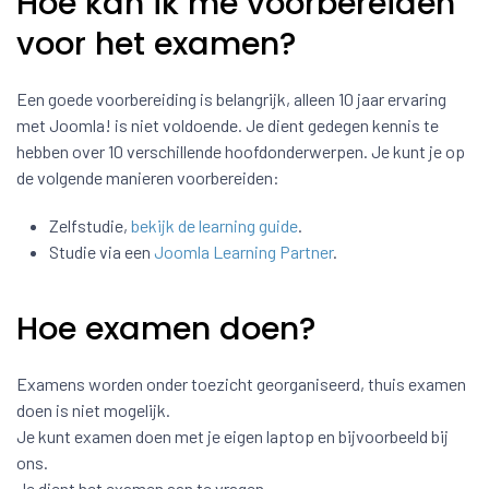
Hoe kan ik me voorbereiden
voor het examen?
Een goede voorbereiding is belangrijk, alleen 10 jaar ervaring
met Joomla! is niet voldoende. Je dient gedegen kennis te
hebben over 10 verschillende hoofdonderwerpen. Je kunt je op
de volgende manieren voorbereiden:
Zelfstudie,
bekijk de learning guide
.
Studie via een
Joomla Learning Partner
.
Hoe examen doen?
Examens worden onder toezicht georganiseerd, thuis examen
doen is niet mogelijk.
Je kunt examen doen met je eigen laptop en bijvoorbeeld bij
ons.
Je dient het examen aan te vragen.