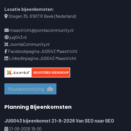
Locatie bijeenkomsten:
Stegen 35, 6191TR Beek (Nederland)
maastricht@joomlacommunity.nl
jug043.nl
JoomlaCommunity.nl
Facebookpagina JUG043 Maastricht
LinkedInpagina JUG043 Maastricht
Routebeschrijving
Planning Bijeenkomsten
JUG043 bijeenkomst 21-9-2026 Van SEO naar GEO
21-09-2026 19:00