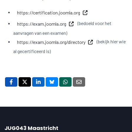
https://certification.joomla.org
(bedoeld voor het
https://exam.joomla.org
aanvragen van een examen)
(bekijk hier wie
https://exam.joomla.org/directory
al gecertificeerd is)
JUG043 Maastricht