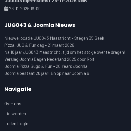
JUG043 bijeenkomst 23-11-2026 NNB
23-11-2026 19:00
JUG043 & Joomla Nieuws
Nieuwe locatie JUG043 Maastricht - Stegen 35 Beek
Pizza, JUG & Fun dag - 21 maart 2026
Na 10 jaar JUG043 Maastricht: tijd om het stokje over te dragen!
Verslag JoomlaDagen Nederland 2025 door Rolf
Joomla Pizza Bugs & Fun - 20 Years Joomla
Joomla bestaat 20 jaar! En op naar Joomla 6
Navigatie
Over ons
Lid worden
Leden Login