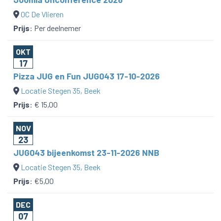
OC De Vlieren
Prijs
:
Per deelnemer
OKT
17
Pizza JUG en Fun JUG043 17-10-2026
Locatie Stegen 35, Beek
Prijs
:
€ 15,00
NOV
23
JUG043 bijeenkomst 23-11-2026 NNB
Locatie Stegen 35, Beek
Prijs
:
€5,00
DEC
07