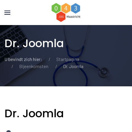
Dr. Joomla
U bevindt zich hier:
Startpagina
Bijeenkomsten
Dr. Joomla
Dr. Joomla