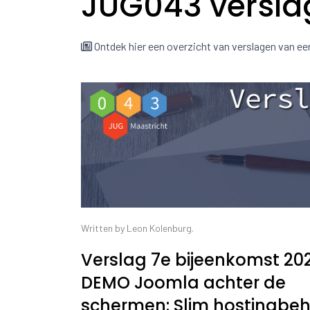
JUG043 versla
Ontdek hier een overzicht van verslagen van e
Written by Leon Kolenburg.
Verslag 7e bijeenkomst 20
DEMO Joomla achter de
schermen: Slim hostingbeh