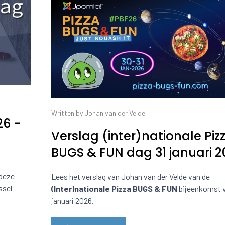
Written by Johan van der Velde.
26 -
Verslag (inter)nationale Piz
BUGS & FUN dag 31 januari 2
 deze
Lees het verslag van Johan van der Velde van de
ssel
(Inter)nationale Pizza BUGS & FUN
bijeenkomst v
januari 2026.