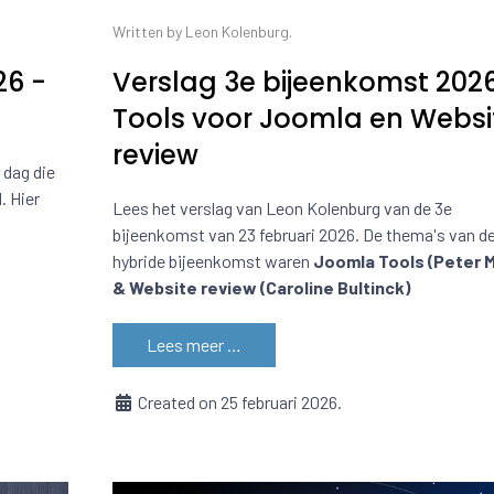
Written by Leon Kolenburg.
26 -
Verslag 3e bijeenkomst 2026
Tools voor Joomla en Websi
review
 dag die
. Hier
Lees het verslag van Leon Kolenburg van de 3e
bijeenkomst van 23 februari 2026. De thema's van d
hybride bijeenkomst waren
Joomla Tools (Peter M
& Website review (Caroline Bultinck)
Lees meer …
Created on 25 februari 2026.