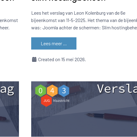
Lees het verslag van Leon Kolenburg van de 6e
jeenkomst
bijeenkomst van 11-5-2025. Het thema van de bijee
heer.
was: Joomla achter de schermen: Slim hostingbehe
Lees meer …
Created on 15 mei 2026.