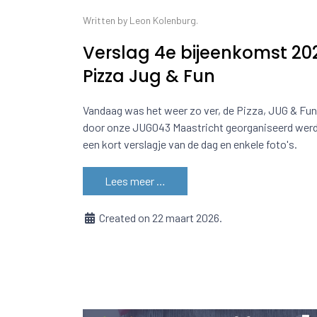
Written by Leon Kolenburg.
Verslag 4e bijeenkomst 20
Pizza Jug & Fun
Vandaag was het weer zo ver, de Pizza, JUG & Fun
door onze JUG043 Maastricht georganiseerd werd
een kort verslagje van de dag en enkele foto's.
Lees meer …
Created on 22 maart 2026.