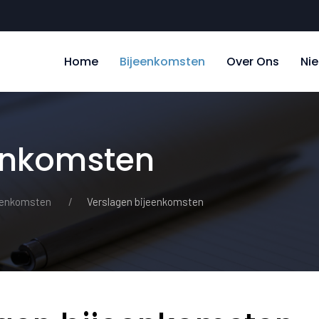
Home
Bijeenkomsten
Over Ons
Ni
enkomsten
eenkomsten
Verslagen bijeenkomsten