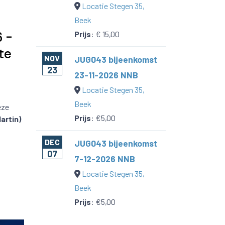
Locatie Stegen 35,
Beek
 -
Prijs
:
€ 15,00
te
NOV
JUG043 bijeenkomst
23
23-11-2026 NNB
Locatie Stegen 35,
Beek
eze
Prijs
:
€5,00
artin)
DEC
JUG043 bijeenkomst
07
7-12-2026 NNB
Locatie Stegen 35,
Beek
Prijs
:
€5,00