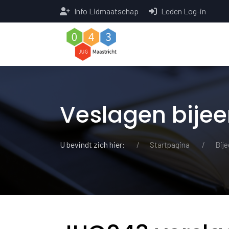
Info Lidmaatschap
Leden Log-in
Veslagen bije
U bevindt zich hier:
Startpagina
Bij