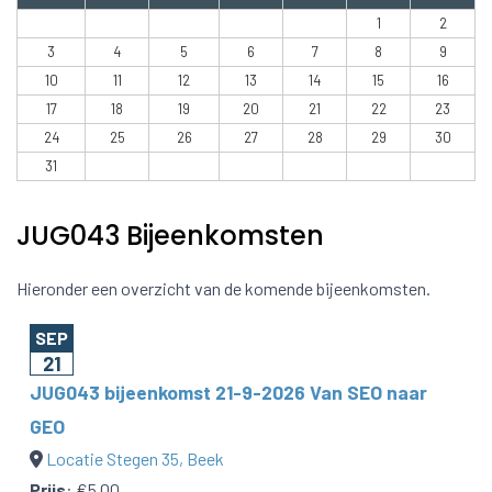
1
2
3
4
5
6
7
8
9
10
11
12
13
14
15
16
17
18
19
20
21
22
23
24
25
26
27
28
29
30
31
JUG043 Bijeenkomsten
Hieronder een overzicht van de komende bijeenkomsten.
SEP
21
JUG043 bijeenkomst 21-9-2026 Van SEO naar
GEO
Locatie Stegen 35, Beek
Prijs
:
€5,00