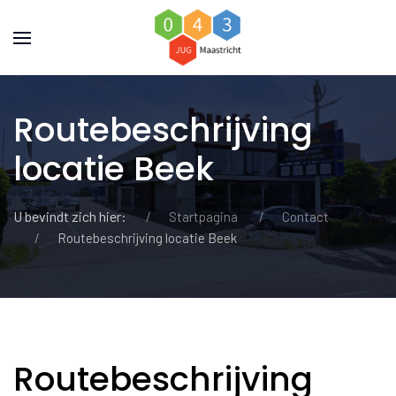
Routebeschrijving
locatie Beek
U bevindt zich hier:
Startpagina
Contact
Routebeschrijving locatie Beek
Routebeschrijving