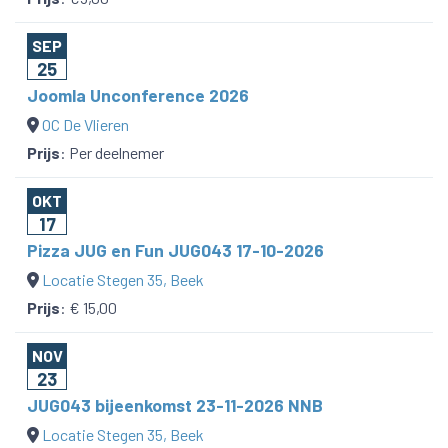
SEP
25
Joomla Unconference 2026
OC De Vlieren
Prijs
:
Per deelnemer
OKT
17
Pizza JUG en Fun JUG043 17-10-2026
Locatie Stegen 35, Beek
Prijs
:
€ 15,00
NOV
23
JUG043 bijeenkomst 23-11-2026 NNB
Locatie Stegen 35, Beek