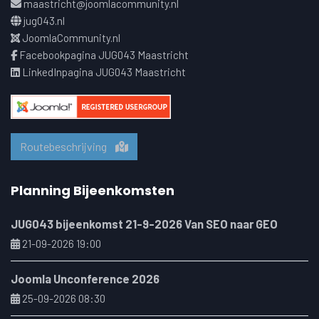
maastricht@joomlacommunity.nl
jug043.nl
JoomlaCommunity.nl
Facebookpagina JUG043 Maastricht
LinkedInpagina JUG043 Maastricht
Routebeschrijving
Planning Bijeenkomsten
JUG043 bijeenkomst 21-9-2026 Van SEO naar GEO
21-09-2026 19:00
Joomla Unconference 2026
25-09-2026 08:30