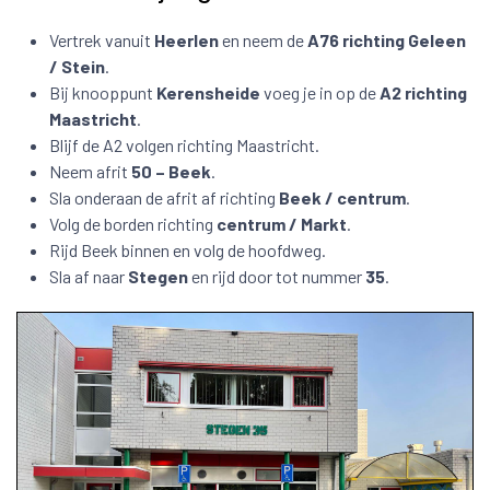
Vertrek vanuit
Heerlen
en neem de
A76 richting Geleen
/ Stein
.
Bij knooppunt
Kerensheide
voeg je in op de
A2 richting
Maastricht
.
Blijf de A2 volgen richting Maastricht.
Neem afrit
50 – Beek
.
Sla onderaan de afrit af richting
Beek / centrum
.
Volg de borden richting
centrum / Markt
.
Rijd Beek binnen en volg de hoofdweg.
Sla af naar
Stegen
en rijd door tot nummer
35
.