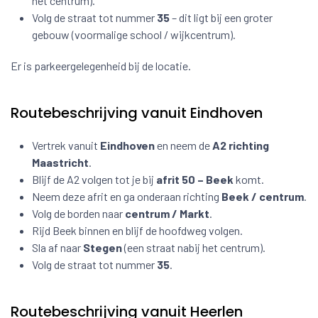
het centrum).
Volg de straat tot nummer
35
– dit ligt bij een groter
gebouw (voormalige school / wijkcentrum).
Er is parkeergelegenheid bij de locatie.
Routebeschrijving vanuit Eindhoven
Vertrek vanuit
Eindhoven
en neem de
A2 richting
Maastricht
.
Blijf de A2 volgen tot je bij
afrit 50 – Beek
komt.
Neem deze afrit en ga onderaan richting
Beek / centrum
.
Volg de borden naar
centrum / Markt
.
Rijd Beek binnen en blijf de hoofdweg volgen.
Sla af naar
Stegen
(een straat nabij het centrum).
Volg de straat tot nummer
35
.
Routebeschrijving vanuit Heerlen