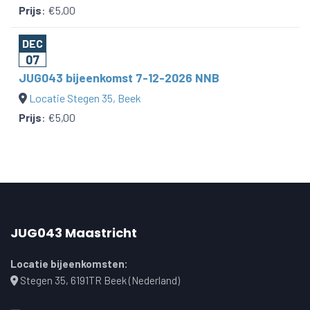
Prijs
:
€5,00
DEC
07
JUG043 bijeenkomst 7-12-2026 NNB
Locatie Stegen 35, Beek
Prijs
:
€5,00
JUG043 Maastricht
Locatie bijeenkomsten:
Stegen 35, 6191TR Beek (Nederland)