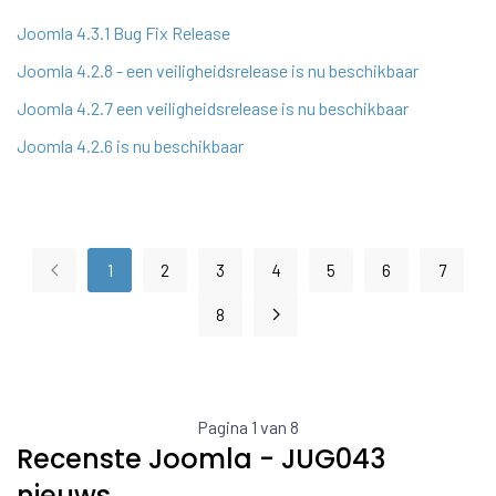
Joomla 4.3.1 Bug Fix Release
Joomla 4.2.8 - een veiligheidsrelease is nu beschikbaar
Joomla 4.2.7 een veiligheidsrelease is nu beschikbaar
Joomla 4.2.6 is nu beschikbaar
1
2
3
4
5
6
7
8
Pagina 1 van 8
Recenste Joomla - JUG043
nieuws