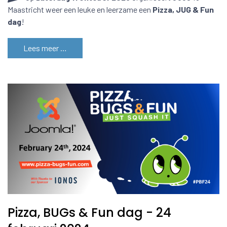
Maastricht weer een leuke en leerzame een
Pizza, JUG & Fun
dag
!
Lees meer …
Pizza, BUGs & Fun dag - 24