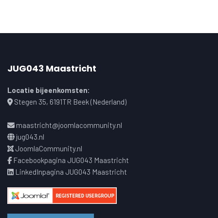
JUG043 Maastricht
Locatie bijeenkomsten:
Stegen 35, 6191TR Beek (Nederland)
maastricht@joomlacommunity.nl
jug043.nl
JoomlaCommunity.nl
Facebookpagina JUG043 Maastricht
LinkedInpagina JUG043 Maastricht