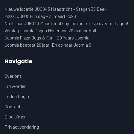
Nieuwe locatie JUG043 Maastricht - Stegen 35 Beek
Pizza, JUG & Fun dag - 21 maart 2026
Na 10 jaar JUG043 Maastricht: tijd om het stokje over te dragen!
Verslag JoomlaDagen Nederland 2025 door Rolf
Joomla Pizza Bugs & Fun - 20 Years Joomla
Joomla bestaat 20 jaar! En op naar Joomla 6
Navigatie
Over ons
Lid worden
Leden Login
Contact
Disclaimer
Privacyverklaring