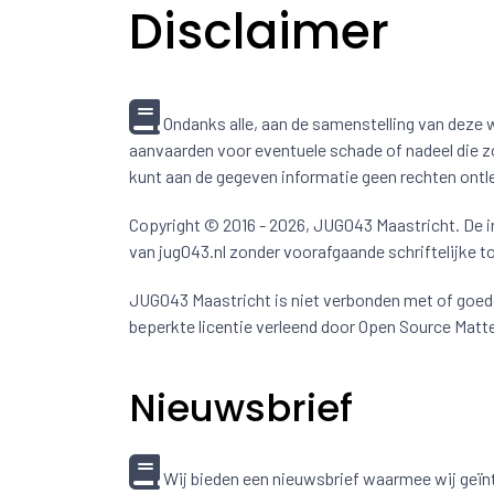
Disclaimer
Ondanks alle, aan de samenstelling van deze
aanvaarden voor eventuele schade of nadeel die z
kunt aan de gegeven informatie geen rechten ontl
Copyright © 2016 - 2026, JUG043 Maastricht. De in
van jug043.nl zonder voorafgaande schriftelijke 
JUG043 Maastricht is niet verbonden met of goed
beperkte licentie verleend door Open Source Matte
Nieuwsbrief
Wij bieden een nieuwsbrief waarmee wij geïn