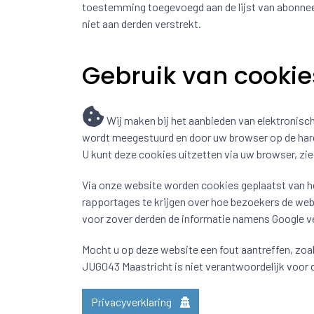
toestemming toegevoegd aan de lijst van abonnee
niet aan derden verstrekt.
Gebruik van cookie
Wij maken bij het aanbieden van elektronisch
wordt meegestuurd en door uw browser op de hard
U kunt deze cookies uitzetten via uw browser, zi
Via onze website worden cookies geplaatst van het
rapportages te krijgen over hoe bezoekers de webs
voor zover derden de informatie namens Google ve
Mocht u op deze website een fout aantreffen, zoals
JUG043 Maastricht is niet verantwoordelijk voor 
Privacyverklaring