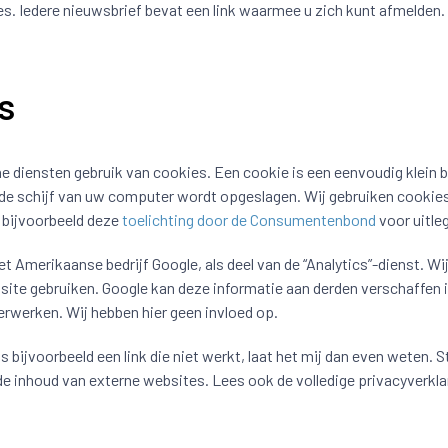
s. Iedere nieuwsbrief bevat een link waarmee u zich kunt afmelden
s
e diensten gebruik van cookies. Een cookie is een eenvoudig klein 
e schijf van uw computer wordt opgeslagen. Wij gebruiken cookies
e bijvoorbeeld deze
toelichting door de Consumentenbond
voor uitleg
 Amerikaanse bedrijf Google, als deel van de “Analytics”-dienst. Wi
ite gebruiken. Google kan deze informatie aan derden verschaffen in
rwerken. Wij hebben hier geen invloed op.
 bijvoorbeeld een link die niet werkt, laat het mij dan even weten. 
de inhoud van externe websites. Lees ook de volledige privacyverkl