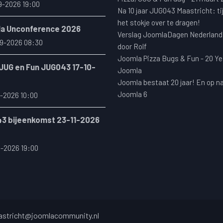
9-2026 19:00
Na 10 jaar JUG043 Maastricht: ti
het stokje over te dragen!
a Unconference 2026
Verslag JoomlaDagen Nederland
9-2026 08:30
door Rolf
Joomla Pizza Bugs & Fun - 20 Ye
 JUG en Fun JUG043 17-10-
Joomla
Joomla bestaat 20 jaar! En op n
Joomla 6
-2026 10:00
3 bijeenkomst 23-11-2026
1-2026 19:00
stricht@joomlacommunity.nl