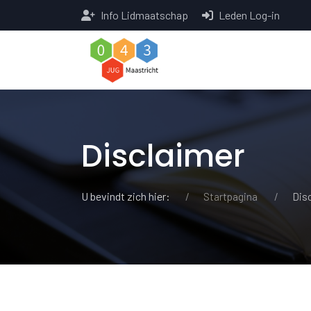
Info Lidmaatschap
Leden Log-in
Disclaimer
U bevindt zich hier:
Startpagina
Dis