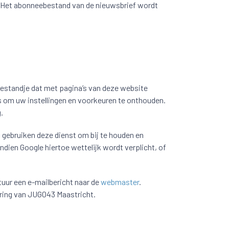
. Het abonneebestand van de nieuwsbrief wordt
bestandje dat met pagina’s van deze website
 om uw instellingen en voorkeuren te onthouden.
.
j gebruiken deze dienst om bij te houden en
dien Google hiertoe wettelijk wordt verplicht, of
Stuur een e-mailbericht naar de
webmaster
.
aring van JUG043 Maastricht.