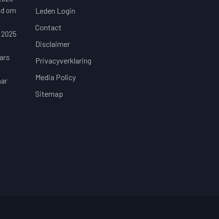
jd om
Leden Login
Contact
 2025
Disclaimer
ars
Privacyverklaring
Media Policy
aar
Sitemap