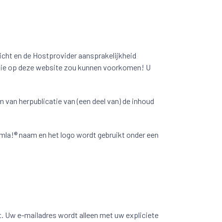
cht en de Hostprovider aansprakelijkheid
) die op deze website zou kunnen voorkomen! U
 van herpublicatie van (een deel van) de inhoud
mla!® naam en het logo wordt gebruikt onder een
. Uw e-mailadres wordt alleen met uw expliciete