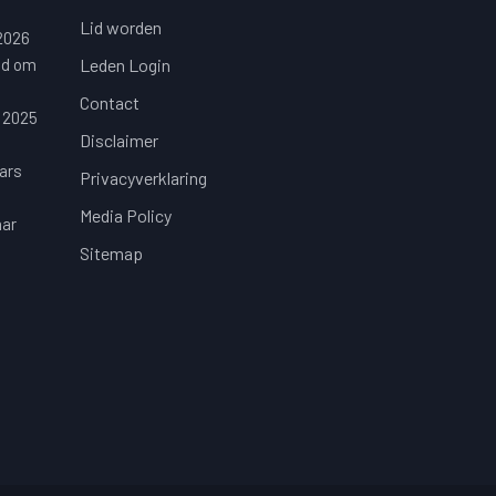
Lid worden
 2026
jd om
Leden Login
Contact
 2025
Disclaimer
ars
Privacyverklaring
Media Policy
aar
Sitemap