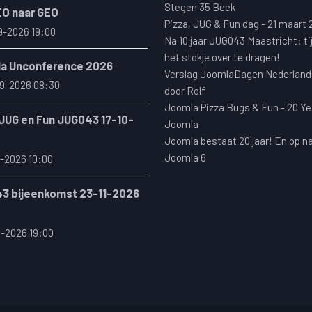
Stegen 35 Beek
EO naar GEO
Pizza, JUG & Fun dag - 21 maart
9-2026 19:00
Na 10 jaar JUG043 Maastricht: ti
het stokje over te dragen!
a Unconference 2026
Verslag JoomlaDagen Nederland
9-2026 08:30
door Rolf
Joomla Pizza Bugs & Fun - 20 Ye
 JUG en Fun JUG043 17-10-
Joomla
Joomla bestaat 20 jaar! En op n
Joomla 6
-2026 10:00
3 bijeenkomst 23-11-2026
1-2026 19:00