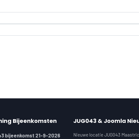
ning Bijeenkomsten
JUG043 & Joomla Nie
Nieuwe locatie JUG043 Maastric
3 bijeenkomst 21-9-2026