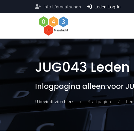
Info Lidmaatschap
Leden Log-in
JUG043 Leden 
Inlogpagina alleen voor J
U bevindt zich hier:
Startpagina
Led