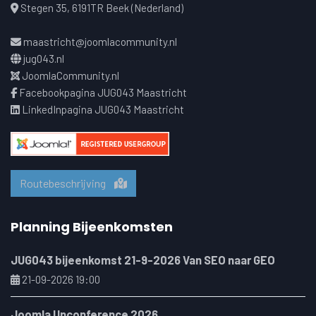
Stegen 35, 6191TR Beek (Nederland)
maastricht@joomlacommunity.nl
jug043.nl
JoomlaCommunity.nl
Facebookpagina JUG043 Maastricht
LinkedInpagina JUG043 Maastricht
Routebeschrijving
Planning Bijeenkomsten
JUG043 bijeenkomst 21-9-2026 Van SEO naar GEO
21-09-2026 19:00
Joomla Unconference 2026