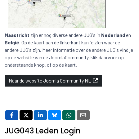
Maastricht
zijn er nog diverse andere JUG's in
Nederland
en
België
. Op de kaart aan de linkerkant kun je zien waar de
andere JUG's zijn. Meer informatie over de andere JUG's vind je
op de website van de JoomlaCommunity, klik daarvoor op
onderstaande knop, of op de kaart.
Naar de website Joomla Community NL
JUG043 Leden Login