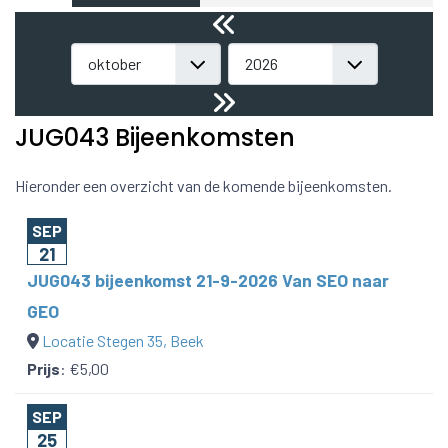
JUG043 Bijeenkomsten
Hieronder een overzicht van de komende bijeenkomsten.
SEP
21
JUG043 bijeenkomst 21-9-2026 Van SEO naar
GEO
Locatie Stegen 35, Beek
Prijs
:
€5,00
SEP
25