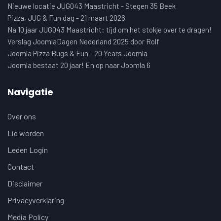
Nieuwe locatie JUG043 Maastricht - Stegen 35 Beek
Pizza, JUG & Fun dag - 21 maart 2026
Na 10 jaar JUG043 Maastricht: tijd om het stokje over te dragen!
Verslag JoomlaDagen Nederland 2025 door Rolf
Joomla Pizza Bugs & Fun - 20 Years Joomla
Joomla bestaat 20 jaar! En op naar Joomla 6
Navigatie
Over ons
Lid worden
Leden Login
Contact
Disclaimer
Privacyverklaring
Media Policy