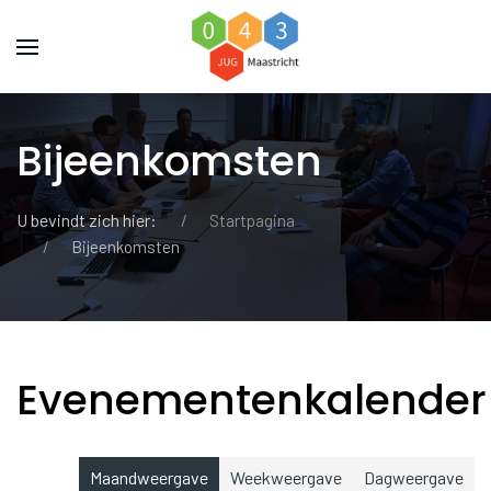
Bijeenkomsten
U bevindt zich hier:
Startpagina
Bijeenkomsten
Evenementenkalender
Maandweergave
Weekweergave
Dagweergave