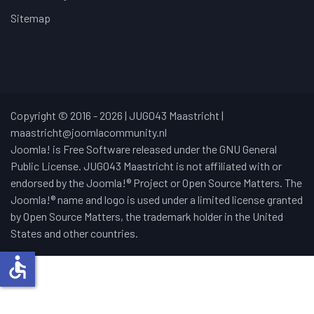
Sitemap
Copyright © 2016 - 2026 | JUG043 Maastricht |
maastricht@joomlacommunity.nl
Joomla! is Free Software released under the GNU General
Public License. JUG043 Maastricht is not affiliated with or
endorsed by the Joomla!® Project or Open Source Matters. The
Joomla!® name and logo is used under a limited license granted
by Open Source Matters, the trademark holder in the United
States and other countries.
accessible