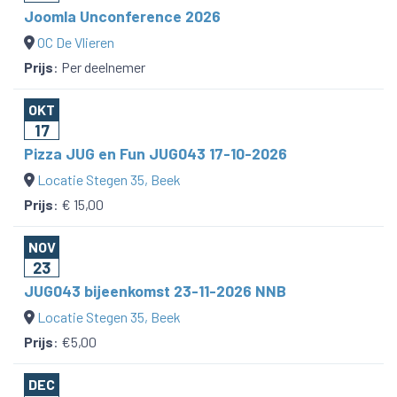
Joomla Unconference 2026
OC De Vlieren
Prijs
:
Per deelnemer
OKT
17
Pizza JUG en Fun JUG043 17-10-2026
Locatie Stegen 35, Beek
Prijs
:
€ 15,00
NOV
23
JUG043 bijeenkomst 23-11-2026 NNB
Locatie Stegen 35, Beek
Prijs
:
€5,00
DEC