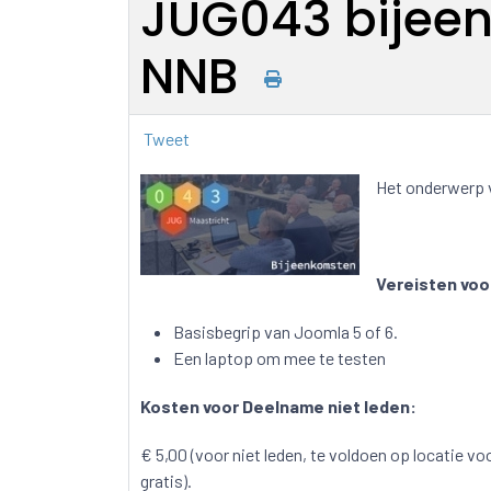
JUG043 bijeen
NNB
Tweet
Het onderwerp 
Vereisten vo
Basisbegrip van Joomla 5 of 6.
Een laptop om mee te testen
Kosten voor Deelname niet leden:
€ 5,00 (voor niet leden, te voldoen op locatie v
gratis).