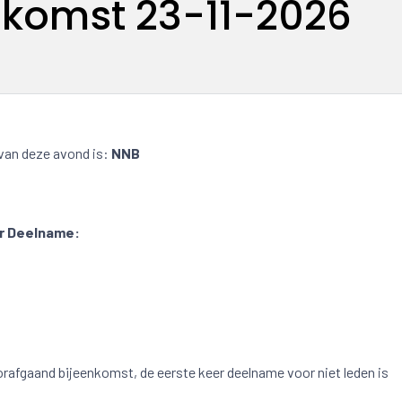
komst 23-11-2026
van deze avond is:
NNB
or Deelname:
oorafgaand bijeenkomst, de eerste keer deelname voor niet leden is