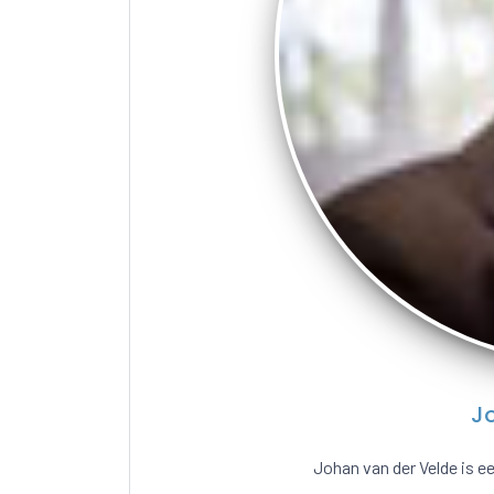
J
Johan van der Velde is 