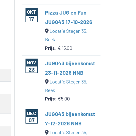
OKT
Pizza JUG en Fun
17
JUG043 17-10-2026
Locatie Stegen 35,
Beek
Prijs
:
€ 15,00
NOV
JUG043 bijeenkomst
23
23-11-2026 NNB
Locatie Stegen 35,
Beek
Prijs
:
€5,00
DEC
JUG043 bijeenkomst
07
7-12-2026 NNB
Locatie Stegen 35,