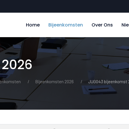
Home
Bijeenkomsten
Over Ons
Ni
 2026
eenkomsten
Bijeenkomsten 2026
JUG043 bijeenkomst 