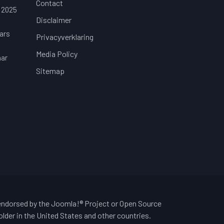
Contact
 2025
Disclaimer
ars
Privacyverklaring
Media Policy
aar
Sitemap
 endorsed by the Joomla!® Project or Open Source
lder in the United States and other countries.