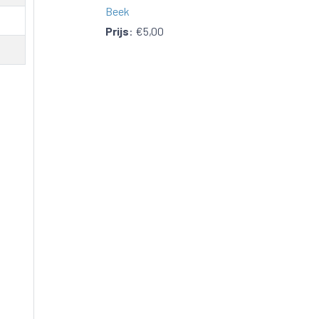
Beek
Prijs
:
€5,00