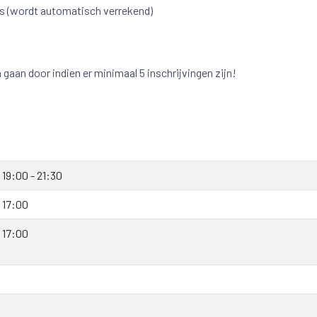
is
(wordt automatisch verrekend)
gaan door indien er minimaal 5 inschrijvingen zijn!
6
19:00 - 21:30
 17:00
 17:00