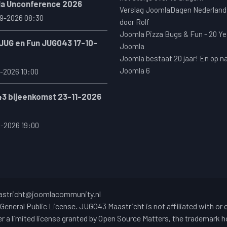
a Unconference 2026
Verslag JoomlaDagen Nederland
9-2026 08:30
door Rolf
Joomla Pizza Bugs & Fun - 20 Ye
 JUG en Fun JUG043 17-10-
Joomla
Joomla bestaat 20 jaar! En op n
Joomla 6
-2026 10:00
3 bijeenkomst 23-11-2026
1-2026 19:00
stricht@joomlacommunity.nl
General Public License. JUG043 Maastricht is not affiliated with or
 a limited license granted by Open Source Matters, the trademark ho