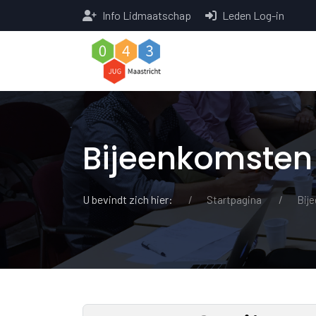
Info Lidmaatschap
Leden Log-in
Bijeenkomsten
U bevindt zich hier:
Startpagina
Bij