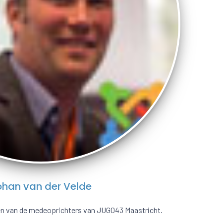
ohan van der Velde
een van de medeoprichters van JUG043 Maastricht.