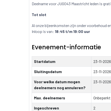
Deelname voor JUG043 Maastricht leden is grat
Tot slot
Al onze bijeenkomsten zijn onder voorbehoud en 
Inloop is van:
18:45 t/m 19:00 uur
Evenement-informatie
Startdatum
23-11-202
Sluitingsdatum
23-11-2026
Voor welke datum mogen
23-11-2026
deelnemers nog annuleren?
Max. deelnemers
Onbeperkt
Ingeschreven
2