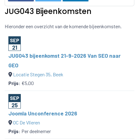
JUG043 Bijeenkomsten
Hieronder een overzicht van de komende bijeenkomsten.
SEP
21
JUG043 bijeenkomst 21-9-2026 Van SEO naar
GEO
Locatie Stegen 35, Beek
Prijs
:
€5,00
SEP
25
Joomla Unconference 2026
OC De Vlieren
Prijs
:
Per deelnemer