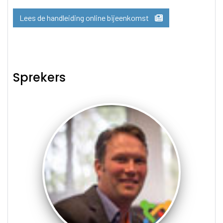
Lees de handleiding online bijeenkomst
Sprekers