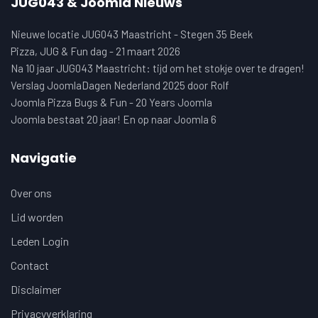
JUG043 & Joomla Nieuws
Nieuwe locatie JUG043 Maastricht - Stegen 35 Beek
Pizza, JUG & Fun dag - 21 maart 2026
Na 10 jaar JUG043 Maastricht: tijd om het stokje over te dragen!
Verslag JoomlaDagen Nederland 2025 door Rolf
Joomla Pizza Bugs & Fun - 20 Years Joomla
Joomla bestaat 20 jaar! En op naar Joomla 6
Navigatie
Over ons
Lid worden
Leden Login
Contact
Disclaimer
Privacyverklaring