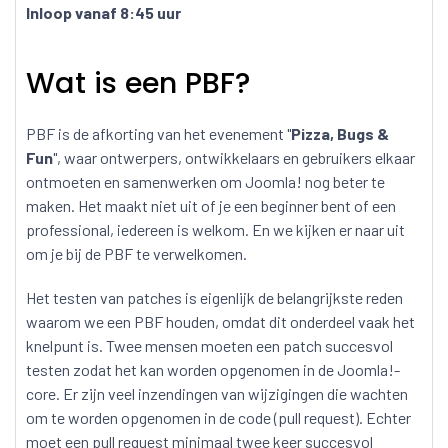
Inloop vanaf 8:45 uur
Wat is een PBF?
PBF is de afkorting van het evenement "
Pizza, Bugs &
Fun
", waar ontwerpers, ontwikkelaars en gebruikers elkaar
ontmoeten en samenwerken om Joomla! nog beter te
maken. Het maakt niet uit of je een beginner bent of een
professional, iedereen is welkom. En we kijken er naar uit
om je bij de PBF te verwelkomen.
Het testen van patches is eigenlijk de belangrijkste reden
waarom we een PBF houden, omdat dit onderdeel vaak het
knelpunt is. Twee mensen moeten een patch succesvol
testen zodat het kan worden opgenomen in de Joomla!-
core. Er zijn veel inzendingen van wijzigingen die wachten
om te worden opgenomen in de code (pull request). Echter
moet een pull request minimaal twee keer succesvol