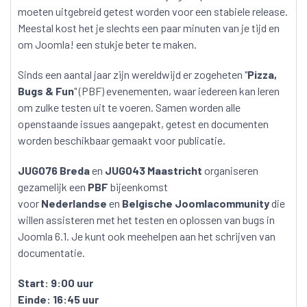
moeten uitgebreid getest worden voor een stabiele release.
Meestal kost het je slechts een paar minuten van je tijd en
om Joomla! een stukje beter te maken.
Sinds een aantal jaar zijn wereldwijd er zogeheten "
Pizza,
Bugs & Fun
" (PBF) evenementen, waar iedereen kan leren
om zulke testen uit te voeren. Samen worden alle
openstaande issues aangepakt, getest en documenten
worden beschikbaar gemaakt voor publicatie.
JUG076 Breda
en
JUG043 Maastricht
organiseren
gezamelijk een
PBF
bijeenkomst
voor
Nederlandse
en
Belgische Joomlacommunity
die
willen assisteren met het testen en oplossen van bugs in
Joomla 6.1. Je kunt ook meehelpen aan het schrijven van
documentatie.
Start: 9:00 uur
Einde: 16:45 uur