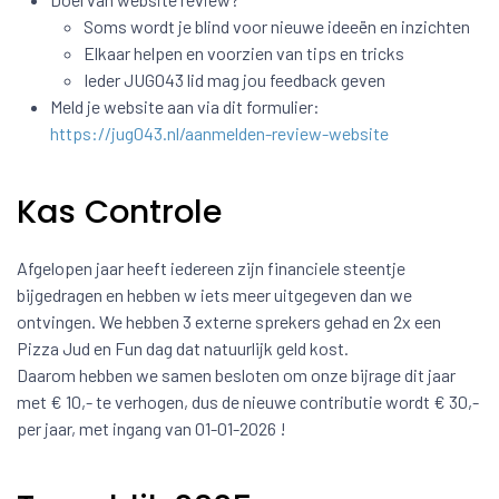
Soms wordt je blind voor nieuwe ideeën en inzichten
Elkaar helpen en voorzien van tips en tricks
Ieder JUG043 lid mag jou feedback geven
Meld je website aan via dit formulier:
https://jug043.nl/aanmelden-review-website
Kas Controle
Afgelopen jaar heeft iedereen zijn financiele steentje
bijgedragen en hebben w iets meer uitgegeven dan we
ontvingen. We hebben 3 externe sprekers gehad en 2x een
Pizza Jud en Fun dag dat natuurlijk geld kost.
Daarom hebben we samen besloten om onze bijrage dit jaar
met € 10,- te verhogen, dus de nieuwe contributie wordt € 30,-
per jaar, met ingang van 01-01-2026 !