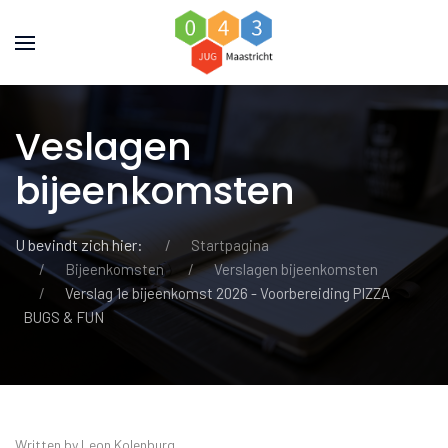
Veslagen
bijeenkomsten
U bevindt zich hier:
Startpagina
Bijeenkomsten
Verslagen bijeenkomsten
Verslag 1e bijeenkomst 2026 - Voorbereiding PIZZA
BUGS & FUN
Written by Leon Kolenburg.