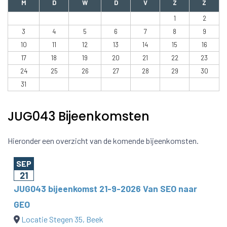
M
D
W
D
V
Z
Z
1
2
3
4
5
6
7
8
9
10
11
12
13
14
15
16
17
18
19
20
21
22
23
24
25
26
27
28
29
30
31
JUG043 Bijeenkomsten
Hieronder een overzicht van de komende bijeenkomsten.
SEP
21
JUG043 bijeenkomst 21-9-2026 Van SEO naar
GEO
Locatie Stegen 35, Beek