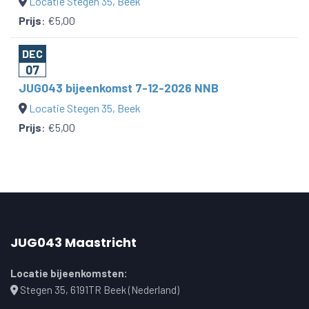
Locatie Stegen 35, Beek
Prijs
:
€5,00
DEC
07
JUG043 bijeenkomst 7-12-2026 NNB
Locatie Stegen 35, Beek
Prijs
:
€5,00
JUG043 Maastricht
Locatie bijeenkomsten:
Stegen 35, 6191TR Beek (Nederland)