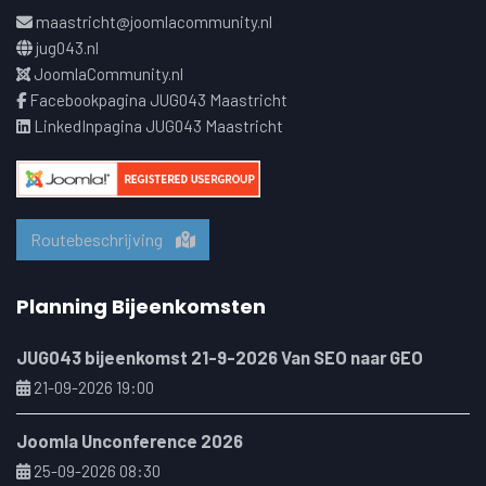
maastricht@joomlacommunity.nl
jug043.nl
JoomlaCommunity.nl
Facebookpagina JUG043 Maastricht
LinkedInpagina JUG043 Maastricht
Routebeschrijving
Planning Bijeenkomsten
JUG043 bijeenkomst 21-9-2026 Van SEO naar GEO
21-09-2026 19:00
Joomla Unconference 2026
25-09-2026 08:30