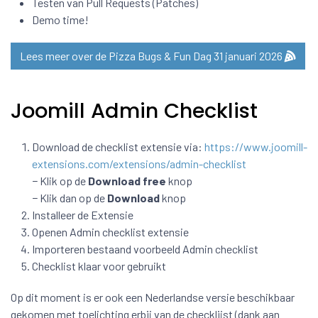
Testen van Pull Requests (Patches)
Demo time!
Lees meer over de Pizza Bugs & Fun Dag 31 januari 2026
Joomill Admin Checklist
Download de checklist extensie via:
https://www.joomill-
extensions.com/extensions/admin-checklist
− Klik op de
Download free
knop
− Klik dan op de
Download
knop
Installeer de Extensie
Openen Admin checklist extensie
Importeren bestaand voorbeeld Admin checklist
Checklist klaar voor gebruikt
Op dit moment is er ook een Nederlandse versie beschikbaar
gekomen met toelichting erbij van de checklijst (dank aan