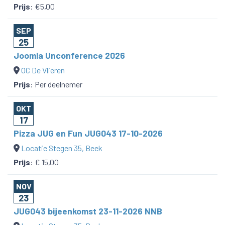
Prijs
:
€5,00
SEP
25
Joomla Unconference 2026
OC De Vlieren
Prijs
:
Per deelnemer
OKT
17
Pizza JUG en Fun JUG043 17-10-2026
Locatie Stegen 35, Beek
Prijs
:
€ 15,00
NOV
23
JUG043 bijeenkomst 23-11-2026 NNB