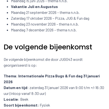
Maandag 15 juni 2026 – thema n.n.b.
Vakantie Juli en Augustus
Maandag 21 september 2026 – thema n.n.b.
Zaterdag 17 oktober 2026 – Pizza, JUG & Fun dag
Maandag 23 november 2026 – thema n.n.b.
Maandag 7 december 2026 – thema n.n.b.
De volgende bijeenkomst
De volgende bijeenkomst die door JUG043 wordt
georganiseerd is op:
Thema: Internationale Pizza Bugs & Fun dag 31 januari
2026
Datum en tijd
: zaterdag 31 januari 2026 van 9:00 t/m +/-16:30
uur (inloop vanaf 8:30 uur)
Locatie
: Beek
Soort bijeenkomst:
Fysiek