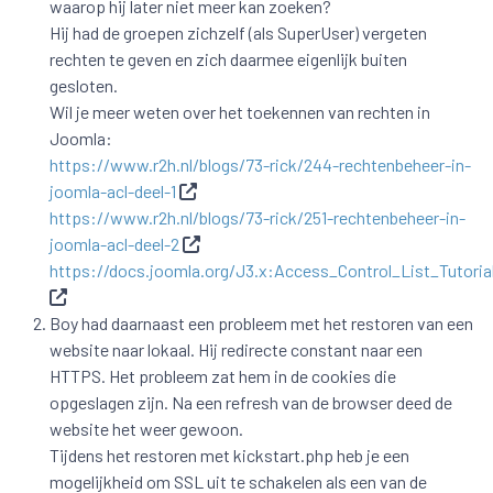
waarop hij later niet meer kan zoeken?
Hij had de groepen zichzelf (als SuperUser) vergeten
rechten te geven en zich daarmee eigenlijk buiten
gesloten.
Wil je meer weten over het toekennen van rechten in
Joomla:
https://www.r2h.nl/blogs/73-rick/244-rechtenbeheer-in-
joomla-acl-deel-1
https://www.r2h.nl/blogs/73-rick/251-rechtenbeheer-in-
joomla-acl-deel-2
https://docs.joomla.org/J3.x:Access_Control_List_Tutorial
Boy had daarnaast een probleem met het restoren van een
website naar lokaal. Hij redirecte constant naar een
HTTPS. Het probleem zat hem in de cookies die
opgeslagen zijn. Na een refresh van de browser deed de
website het weer gewoon.
Tijdens het restoren met kickstart.php heb je een
mogelijkheid om SSL uit te schakelen als een van de