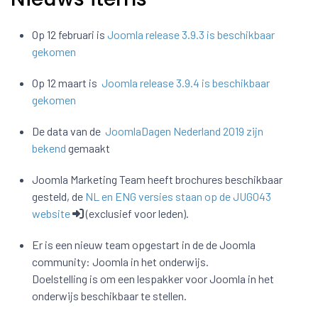
Op 12 februari is
Joomla release 3.9.3 is beschikbaar
gekomen
Op 12 maart is
Joomla release 3.9.4 is beschikbaar
gekomen
De data van de
JoomlaDagen Nederland 2019 zijn
bekend
gemaakt
Joomla Marketing Team heeft brochures beschikbaar
gesteld, de
NL en ENG versies staan op de JUG043
website
(exclusief voor leden).
Er is een nieuw team opgestart in de de Joomla
community: Joomla in het onderwijs.
Doelstelling is om een lespakker voor Joomla in het
onderwijs beschikbaar te stellen.