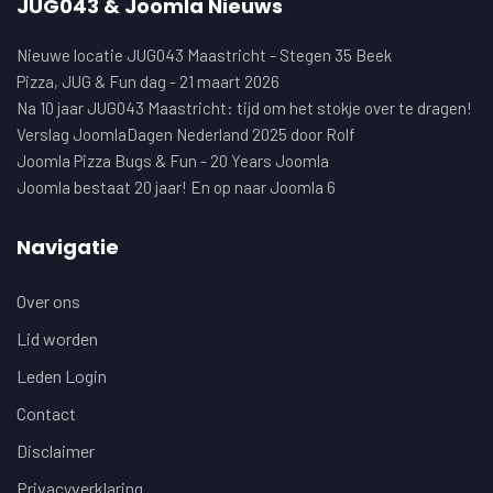
JUG043 & Joomla Nieuws
Nieuwe locatie JUG043 Maastricht - Stegen 35 Beek
Pizza, JUG & Fun dag - 21 maart 2026
Na 10 jaar JUG043 Maastricht: tijd om het stokje over te dragen!
Verslag JoomlaDagen Nederland 2025 door Rolf
Joomla Pizza Bugs & Fun - 20 Years Joomla
Joomla bestaat 20 jaar! En op naar Joomla 6
Navigatie
Over ons
Lid worden
Leden Login
Contact
Disclaimer
Privacyverklaring