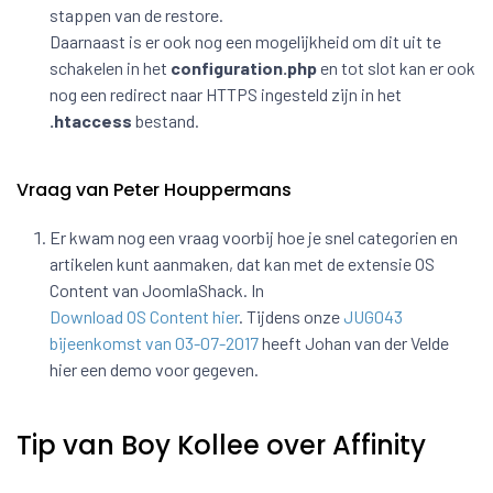
stappen van de restore.
Daarnaast is er ook nog een mogelijkheid om dit uit te
schakelen in het
configuration.php
en tot slot kan er ook
nog een redirect naar HTTPS ingesteld zijn in het
.htaccess
bestand.
Vraag van Peter Houppermans
Er kwam nog een vraag voorbij hoe je snel categorien en
artikelen kunt aanmaken, dat kan met de extensie OS
Content van JoomlaShack. In
Download OS Content hier
. Tijdens onze
JUG043
bijeenkomst van 03-07-2017
heeft Johan van der Velde
hier een demo voor gegeven.
Tip van Boy Kollee over Affinity