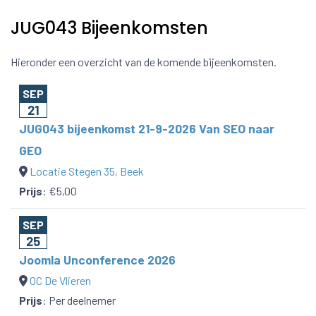
JUG043 Bijeenkomsten
Hieronder een overzicht van de komende bijeenkomsten.
SEP
21
JUG043 bijeenkomst 21-9-2026 Van SEO naar
GEO
Locatie Stegen 35, Beek
Prijs
:
€5,00
SEP
25
Joomla Unconference 2026
OC De Vlieren
Prijs
:
Per deelnemer