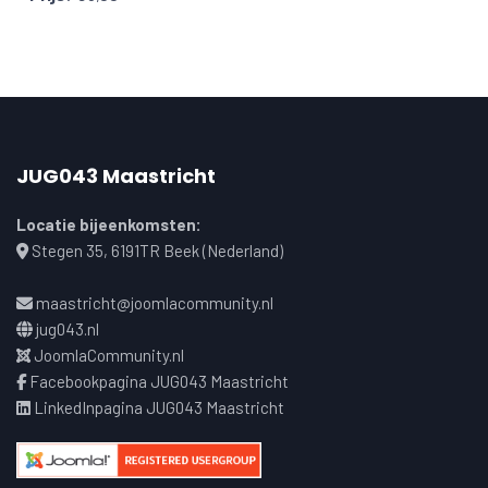
JUG043 Maastricht
Locatie bijeenkomsten:
Stegen 35, 6191TR Beek (Nederland)
maastricht@joomlacommunity.nl
jug043.nl
JoomlaCommunity.nl
Facebookpagina JUG043 Maastricht
LinkedInpagina JUG043 Maastricht