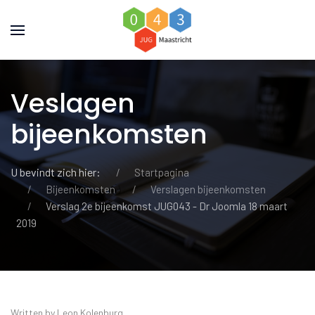
Veslagen
bijeenkomsten
U bevindt zich hier:
Startpagina
Bijeenkomsten
Verslagen bijeenkomsten
Verslag 2e bijeenkomst JUG043 - Dr Joomla 18 maart
2019
Written by Leon Kolenburg.