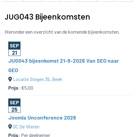
JUG043 Bijeenkomsten
Hieronder een overzicht van de komende bijeenkomsten.
SEP
21
JUG043 bijeenkomst 21-9-2026 Van SEO naar
GEO
Locatie Stegen 35, Beek
Prijs
:
€5,00
SEP
25
Joomla Unconference 2026
OC De Vlieren
Prijs
:
Per deelnemer