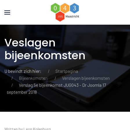
Veslagen
bijeenkomsten
U bevindt zich hier:
Startpagina
Bijeenkomsten
Verslagen bijeenkomsten
Verslag 5e bijeenkomst JUG043 - Dr Joomla 17
september 2018
Written by Leon Kolenburg.