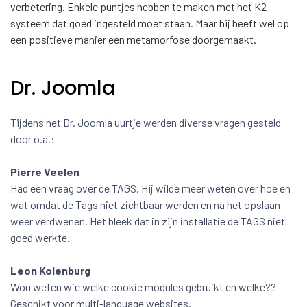
verbetering. Enkele puntjes hebben te maken met het K2
systeem dat goed ingesteld moet staan. Maar hij heeft wel op
een positieve manier een metamorfose doorgemaakt.
Dr. Joomla
Tijdens het Dr. Joomla uurtje werden diverse vragen gesteld
door o.a.:
Pierre Veelen
Had een vraag over de TAGS. Hij wilde meer weten over hoe en
wat omdat de Tags niet zichtbaar werden en na het opslaan
weer verdwenen. Het bleek dat in zijn installatie de TAGS niet
goed werkte.
Leon Kolenburg
Wou weten wie welke cookie modules gebruikt en welke??
Geschikt voor multi-language websites.