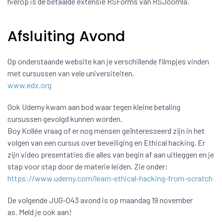
hierop is de betaalde extensie RSForms van RSJoomla.
Afsluiting Avond
Op onderstaande website kan je verschillende filmpjes vinden
met cursussen van vele universiteiten.
www.edx.org
Ook Udemy kwam aan bod waar tegen kleine betaling
cursussen gevolgd kunnen worden.
Boy Kollée vraag of er nog mensen geïnteresseerd zijn in het
volgen van een cursus over beveiliging en Ethical hacking. Er
zijn video presentaties die alles van begin af aan uitleggen en je
stap voor stap door de materie leiden. Zie onder:
https://www.udemy.com/learn-ethical-hacking-from-scratch
De volgende JUG-043 avond is op maandag 19 november
as. Meld je ook aan!