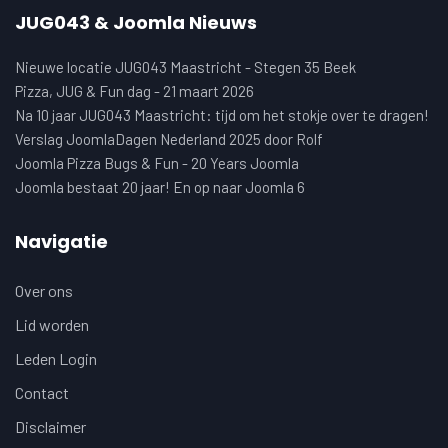
JUG043 & Joomla Nieuws
Nieuwe locatie JUG043 Maastricht - Stegen 35 Beek
Pizza, JUG & Fun dag - 21 maart 2026
Na 10 jaar JUG043 Maastricht: tijd om het stokje over te dragen!
Verslag JoomlaDagen Nederland 2025 door Rolf
Joomla Pizza Bugs & Fun - 20 Years Joomla
Joomla bestaat 20 jaar! En op naar Joomla 6
Navigatie
Over ons
Lid worden
Leden Login
Contact
Disclaimer