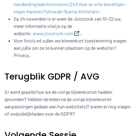
handleiding/administrators/243-hoe-je-site-beveiligen-
tegen-hackers?showall=1&amp;limitstart=
Op 24 november is er weer de Joostock van 10-22 uur,
meer informatie vind je op de
website:
www.joostock.com
.
Voor foto’s ed zullen we binnenkort toestemming vragen
aan jullie om ze te kunnen plaatsen op de website!!
Privacy..
Terugblik GDPR / AVG
Er werd gepeild hoe we de vorige bijeenkomst hadden
gevonden? Hebben de leden na de vorige bijeenkomst
aanpassingen gedaan aan hun website(s)? waren er nog vragen
of onduidelijkheden over de GDPR?
Volgende Sessie