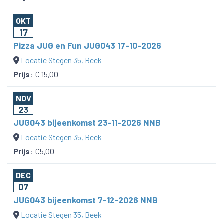
OKT
17
Pizza JUG en Fun JUG043 17-10-2026
Locatie Stegen 35, Beek
Prijs
:
€ 15,00
NOV
23
JUG043 bijeenkomst 23-11-2026 NNB
Locatie Stegen 35, Beek
Prijs
:
€5,00
DEC
07
JUG043 bijeenkomst 7-12-2026 NNB
Locatie Stegen 35, Beek