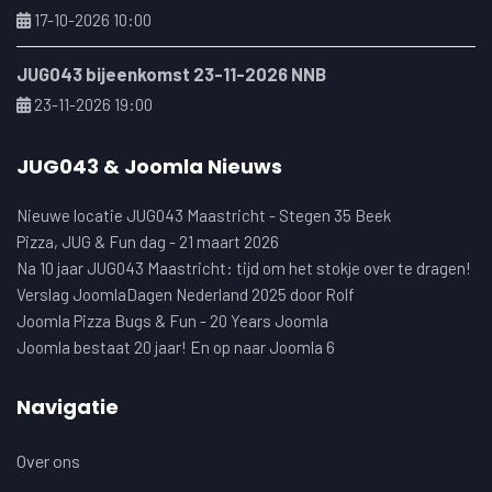
17-10-2026 10:00
JUG043 bijeenkomst 23-11-2026 NNB
23-11-2026 19:00
JUG043 & Joomla Nieuws
Nieuwe locatie JUG043 Maastricht - Stegen 35 Beek
Pizza, JUG & Fun dag - 21 maart 2026
Na 10 jaar JUG043 Maastricht: tijd om het stokje over te dragen!
Verslag JoomlaDagen Nederland 2025 door Rolf
Joomla Pizza Bugs & Fun - 20 Years Joomla
Joomla bestaat 20 jaar! En op naar Joomla 6
Navigatie
Over ons