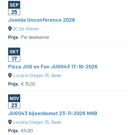
SEP
25
Joomla Unconference 2026
OC De Vlieren
Prijs
:
Per deelnemer
OKT
17
Pizza JUG en Fun JUG043 17-10-2026
Locatie Stegen 35, Beek
Prijs
:
€ 15,00
NOV
23
JUG043 bijeenkomst 23-11-2026 NNB
Locatie Stegen 35, Beek
Prijs
:
€5,00