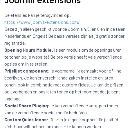
Joomill extensions
De etensies kan je terugvinden op:
https://www.joomill-extensions.com/
Deze zijn alleen geschikt voor de Joomla 4,5, en 6 en in de talen
Nederlands en Engels! De basis versies zijn altijd gratis zonder
registratie.
Opening Hours Module:
is een module om de openings uren
te tonen op je website! De pro versie heeft vele verschillende
opties om in te stellen.
Prijslijst component:
is voornamelijk gemaakt voor of-line
bedrijven. Je kan er verschillende zaken instellen en laten
tonen, ook in combinatie met custom fields. Je kan de prijzen
ook verbergen en pas laten tonen op het moment dat je bent
ingelogd.
Social Share Pluging:
je kan verschillende knoppen tonen
van de verschillende social media bedrijven.
Custom Quick Icons:
Dit zijn je eigen knoppen die je altijd
zichtbaar wilt hebben om sneller te kunnen werken.