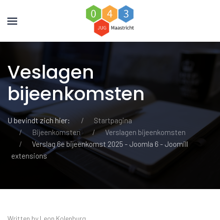
Veslagen
bijeenkomsten
U bevindt zich hier:
Startpagina
Bijeenkomsten
Verslagen bijeenkomsten
Verslag 6e bijeenkomst 2025 - Joomla 6 - Joomill
extensions
Written by Leon Kolenburg.