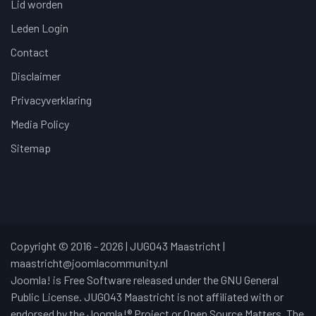
Lid worden
Leden Login
Contact
Disclaimer
Privacyverklaring
Media Policy
Sitemap
Copyright © 2016 - 2026 | JUG043 Maastricht |
maastricht@joomlacommunity.nl
Joomla! is Free Software released under the GNU General
Public License. JUG043 Maastricht is not affiliated with or
endorsed by the Joomla!® Project or Open Source Matters. The