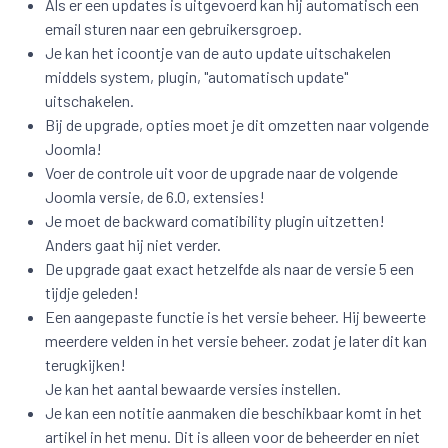
Als er een updates is uitgevoerd kan hij automatisch een
email sturen naar een gebruikersgroep.
Je kan het icoontje van de auto update uitschakelen
middels system, plugin, "automatisch update"
uitschakelen.
Bij de upgrade, opties moet je dit omzetten naar volgende
Joomla!
Voer de controle uit voor de upgrade naar de volgende
Joomla versie, de 6.0, extensies!
Je moet de backward comatibility plugin uitzetten!
Anders gaat hij niet verder.
De upgrade gaat exact hetzelfde als naar de versie 5 een
tijdje geleden!
Een aangepaste functie is het versie beheer. Hij beweerte
meerdere velden in het versie beheer. zodat je later dit kan
terugkijken!
Je kan het aantal bewaarde versies instellen.
Je kan een notitie aanmaken die beschikbaar komt in het
artikel in het menu. Dit is alleen voor de beheerder en niet