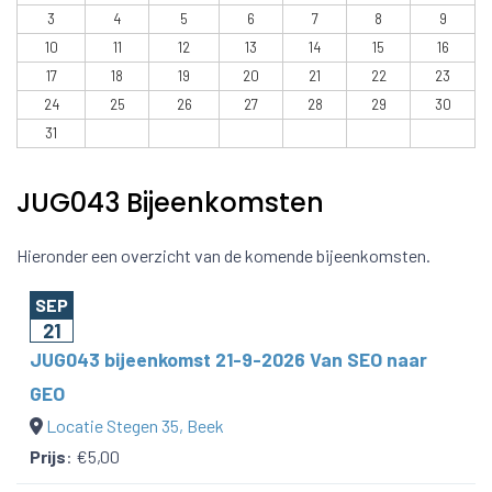
3
4
5
6
7
8
9
10
11
12
13
14
15
16
17
18
19
20
21
22
23
24
25
26
27
28
29
30
31
JUG043 Bijeenkomsten
Hieronder een overzicht van de komende bijeenkomsten.
SEP
21
JUG043 bijeenkomst 21-9-2026 Van SEO naar
GEO
Locatie Stegen 35, Beek
Prijs
:
€5,00