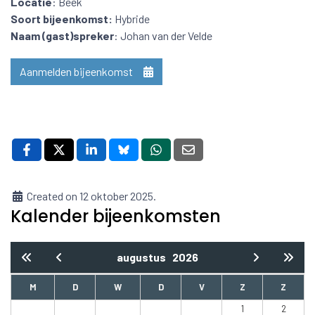
Locatie
: Beek
Soort bijeenkomst:
Hybride
Naam (gast)spreker
: Johan van der Velde
Aanmelden bijeenkomst
Created on 12 oktober 2025.
Kalender bijeenkomsten
augustus
2026
M
D
W
D
V
Z
Z
1
2