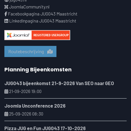
JoomlaCommunity.nl
Facebookpagina JUG043 Maastricht
LinkedInpagina JUG043 Maastricht
Routebeschrijving
Planning Bijeenkomsten
JUG043 bijeenkomst 21-9-2026 Van SEO naar GEO
21-09-2026 19:00
Joomla Unconference 2026
25-09-2026 08:30
Pizza JUG en Fun JUG043 17-10-2026