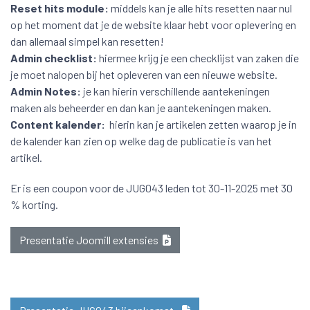
Reset hits module:
middels kan je alle hits resetten naar nul
op het moment dat je de website klaar hebt voor oplevering en
dan allemaal simpel kan resetten!
Admin checklist:
hiermee krijg je een checklijst van zaken die
je moet nalopen bij het opleveren van een nieuwe website.
Admin Notes:
je kan hierin verschillende aantekeningen
maken als beheerder en dan kan je aantekeningen maken.
Content kalender:
hierin kan je artikelen zetten waarop je in
de kalender kan zien op welke dag de publicatie is van het
artikel.
Er is een coupon voor de JUG043 leden tot 30-11-2025 met 30
% korting.
Presentatie Joomill extensies