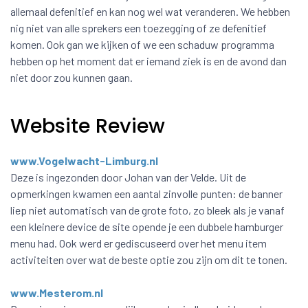
allemaal defenitief en kan nog wel wat veranderen. We hebben
nig niet van alle sprekers een toezegging of ze defenitief
komen. Ook gan we kijken of we een schaduw programma
hebben op het moment dat er iemand ziek is en de avond dan
niet door zou kunnen gaan.
Website Review
www.Vogelwacht-Limburg.nl
Deze is ingezonden door Johan van der Velde. Uit de
opmerkingen kwamen een aantal zinvolle punten: de banner
liep niet automatisch van de grote foto, zo bleek als je vanaf
een kleinere device de site opende je een dubbele hamburger
menu had. Ook werd er gediscuseerd over het menu item
activiteiten over wat de beste optie zou zijn om dit te tonen.
www.Mesterom.nl