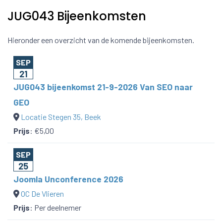
JUG043 Bijeenkomsten
Hieronder een overzicht van de komende bijeenkomsten.
SEP
21
JUG043 bijeenkomst 21-9-2026 Van SEO naar
GEO
Locatie Stegen 35, Beek
Prijs
:
€5,00
SEP
25
Joomla Unconference 2026
OC De Vlieren
Prijs
:
Per deelnemer