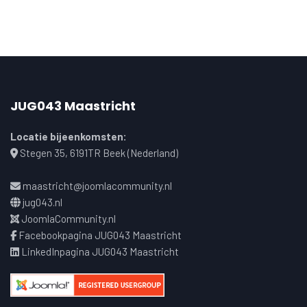
JUG043 Maastricht
Locatie bijeenkomsten:
Stegen 35, 6191TR Beek (Nederland)
maastricht@joomlacommunity.nl
jug043.nl
JoomlaCommunity.nl
Facebookpagina JUG043 Maastricht
LinkedInpagina JUG043 Maastricht