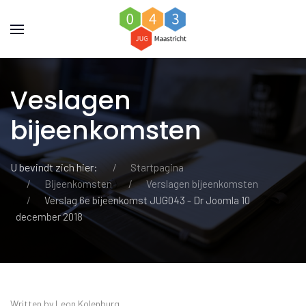
Veslagen
bijeenkomsten
U bevindt zich hier:
Startpagina
Bijeenkomsten
Verslagen bijeenkomsten
Verslag 6e bijeenkomst JUG043 - Dr Joomla 10
december 2018
Written by Leon Kolenburg.