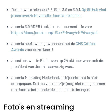
De nieuwste releases 3.8.13 en 3.9 en 3.9.1.
Op GitHub vind
je een overzicht van alle Joomla! releases
.
Joomla 3.9 GDPR tool, is ook documentatie van:
https://docs.joomla.org/J3.x:Privacy/nl:Privacy/nl
Joomla heeft weer gewonnnen met de
CMS Critical
Awards
voor de 4e keer!!
Joostock was in Eindhoven op 24 oktober waar ook de
president van Joomla aanwezig was..
Joomla Marketing Nederland, de bijeenkomst is niet
doorgegaan. De tips van ons zijn (nog) niet meegenomen
om Joomla beter onder de aandacht te brengen.
Foto's en streaming