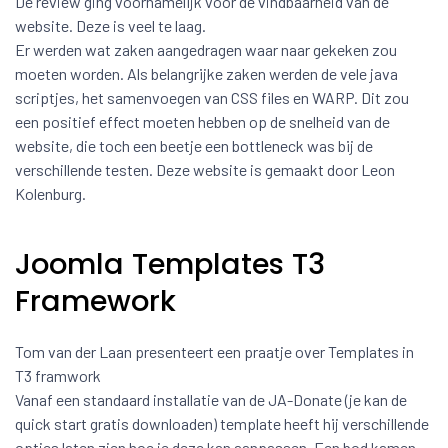
De review ging voornamelijk voor de vindbaarheid van de
website. Deze is veel te laag.
Er werden wat zaken aangedragen waar naar gekeken zou
moeten worden. Als belangrijke zaken werden de vele java
scriptjes, het samenvoegen van CSS files en WARP. Dit zou
een positief effect moeten hebben op de snelheid van de
website, die toch een beetje een bottleneck was bij de
verschillende testen. Deze website is gemaakt door Leon
Kolenburg.
Joomla Templates T3
Framework
Tom van der Laan presenteert een praatje over Templates in
T3 framwork
Vanaf een standaard installatie van de JA-Donate (je kan de
quick start gratis downloaden) template heeft hij verschillende
opties laten zien hoe je deze kan aanpassen. Een bod kamen