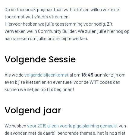
Op de facebook pagina staan wat foto’s en willen we in de
toekomst wat video’s streamen.
Hiervoor hebben we jullie toestemming voor nodig. Zit
verwerken we in Community Builder. We zullen jullie hier nog op
aan spreken om jullie profiel bij te werken.
Volgende Sessie
Als we de
volgende bijeenkomst
al om
18:45 uur
hier zijn om
even bij te kletsen en en eventueel voor de WiFi codes dan
kunnen we netjes op tijd beginnen!
Volgend jaar
We hebben
voor 2019 al een voorlopige planning gemaakt
van
de avonden met de daarbij behorende thema’s. het is nog niet