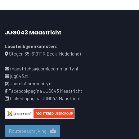
JUG043 Maastricht
Locatie bijeenkomsten:
Stegen 35, 6191TR Beek (Nederland)
maastricht@joomlacommunity.nl
jug043.nl
JoomlaCommunity.nl
Facebookpagina JUG043 Maastricht
LinkedInpagina JUG043 Maastricht
Routebeschrijving