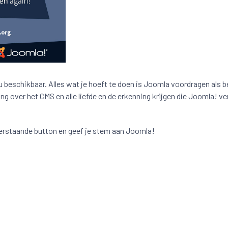
u beschikbaar. Alles wat je hoeft te doen is Joomla voordragen als 
over het CMS en alle liefde en de erkenning krijgen die Joomla! ve
erstaande button en geef je stem aan Joomla!