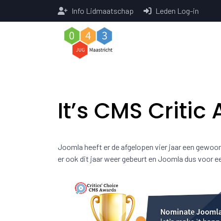
Info Lidmaatschap
Leden Log-in
It’s CMS Criti
Joomla heeft er de afgelopen vier jaar een gewoo
er ook dit jaar weer gebeurt en Joomla dus voor e