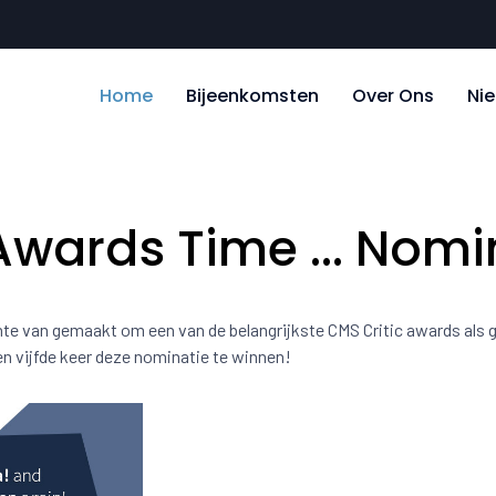
Home
Bijeenkomsten
Over Ons
Ni
c Awards Time ... Nom
nte van gemaakt om een van de belangrijkste CMS Critic awards als g
en vijfde keer deze nominatie te winnen!