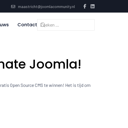
maastricht@joomlacommunity.nl
euws
Contact
inate Joomla!
ratis Open Source CMS te winnen! Het is tijd om