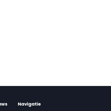
uws
Navigatie