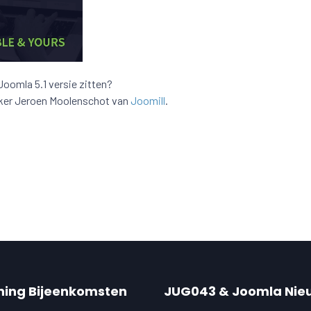
Joomla 5.1 versie zitten?
reker Jeroen Moolenschot van
Joomill
.
ning Bijeenkomsten
JUG043 & Joomla Nie