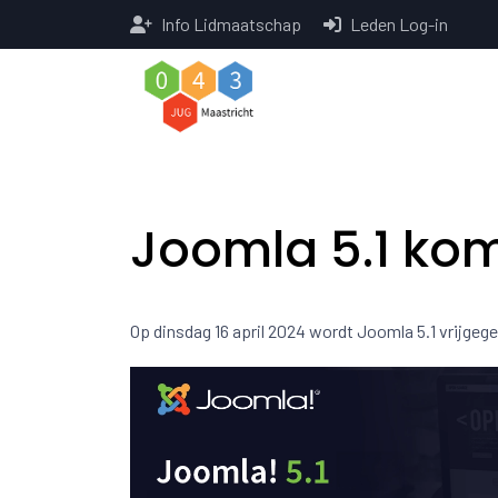
Info Lidmaatschap
Leden Log-in
Joomla 5.1 kom
Op dinsdag 16 april 2024 wordt Joomla 5.1 vrijgeg