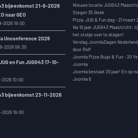
Nieuwe locatie JUG043 Maastric
3 bijeenkomst 21-9-2026
Stegen 35 Beek
EO naar GEO
Pizza, JUG & Fun dag - 21 maart
9-2026 19:00
Na 10 jaar JUG043 Maastricht: ti
het stokje over te dragen!
a Unconference 2026
Verslag JoomlaDagen Nederland
9-2026 08:30
door Rolf
Joomla Pizza Bugs & Fun - 20 Ye
 JUG en Fun JUG043 17-10-
Joomla
Joomla bestaat 20 jaar! En op n
Joomla 6
-2026 10:00
3 bijeenkomst 23-11-2026
1-2026 19:00