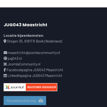
JUG043 Maastricht
Locatie bijeenkomsten:
Stegen 35, 6191TR Beek (Nederland)
maastricht@joomlacommunity.nl
jug043.nl
JoomlaCommunity.nl
Facebookpagina JUG043 Maastricht
LinkedInpagina JUG043 Maastricht
Routebeschrijving