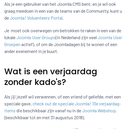
Als je een gebruiker van het Joomla CMS bent, en je wil ook
graag meedoen in een van de teams van de Community, kunt u
de
Joomla! Voluenteers Portal
.
Je moet ook overwegen om betrokken te raken in een van de
lokale
Joomla User Groups
(in Nederland zijn veel
Joomla User
Groepen
actief), of om de Joomladagen bij te wonen of een
ander evenement in je buurt.
Wat is een verjaardag
zonder kado's?
Als jiji jezelf wil verwennen, of een vriend of geliefde, met een
speciale gave,
check out de speciale Joomla! 13e verjaardag-
items
die beschikbaar zijn vanaf nu in de
Joomla Webshop
.
(beschikbaar tot en met 31 augustus 2018).