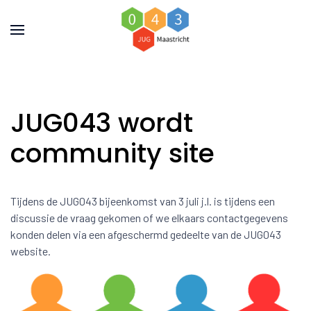
JUG043 wordt
community site
Tijdens de JUG043 bijeenkomst van 3 juli j.l. is tijdens een
discussie de vraag gekomen of we elkaars contactgegevens
konden delen via een afgeschermd gedeelte van de JUG043
website.