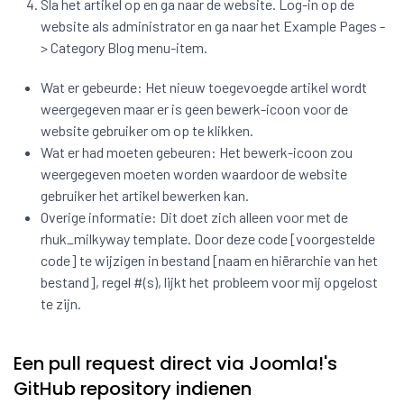
Sla het artikel op en ga naar de website. Log-in op de
website als administrator en ga naar het Example Pages -
> Category Blog menu-item.
Wat er gebeurde: Het nieuw toegevoegde artikel wordt
weergegeven maar er is geen bewerk-icoon voor de
website gebruiker om op te klikken.
Wat er had moeten gebeuren: Het bewerk-icoon zou
weergegeven moeten worden waardoor de website
gebruiker het artikel bewerken kan.
Overige informatie: Dit doet zich alleen voor met de
rhuk_milkyway template. Door deze code [voorgestelde
code] te wijzigen in bestand [naam en hiërarchie van het
bestand], regel #(s), lijkt het probleem voor mij opgelost
te zijn.
Een pull request direct via Joomla!'s
GitHub repository indienen