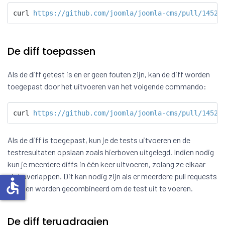
curl 
https://github.com/joomla/joomla-cms/pull/1452.
De diff toepassen
Als de diff getest is en er geen fouten zijn, kan de diff worden
toegepast door het uitvoeren van het volgende commando:
curl 
https://github.com/joomla/joomla-cms/pull/1452.
Als de diff is toegepast, kun je de tests uitvoeren en de
testresultaten opslaan zoals hierboven uitgelegd. Indien nodig
kun je meerdere diffs in één keer uitvoeren, zolang ze elkaar
niet overlappen. Dit kan nodig zijn als er meerdere pull requests
accessible
moeten worden gecombineerd om de test uit te voeren.
De diff terugdraaien