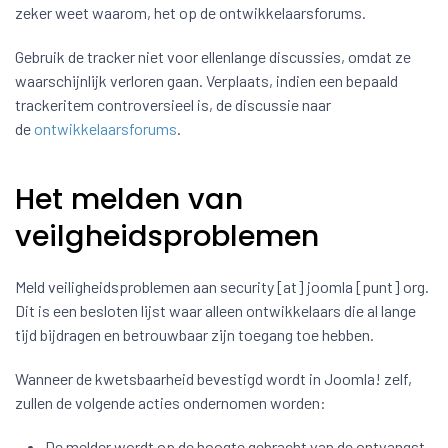
zeker weet waarom, het op de ontwikkelaarsforums.
Gebruik de tracker niet voor ellenlange discussies, omdat ze
waarschijnlijk verloren gaan. Verplaats, indien een bepaald
trackeritem controversieel is, de discussie naar
de
ontwikkelaarsforums
.
Het melden van
veilgheidsproblemen
Meld veiligheidsproblemen aan security [at] joomla [punt] org.
Dit is een besloten lijst waar alleen ontwikkelaars die al lange
tijd bijdragen en betrouwbaar zijn toegang toe hebben.
Wanneer de kwetsbaarheid bevestigd wordt in Joomla! zelf,
zullen de volgende acties ondernomen worden:
De melder wordt op de hoogte gebracht van de ontvangst