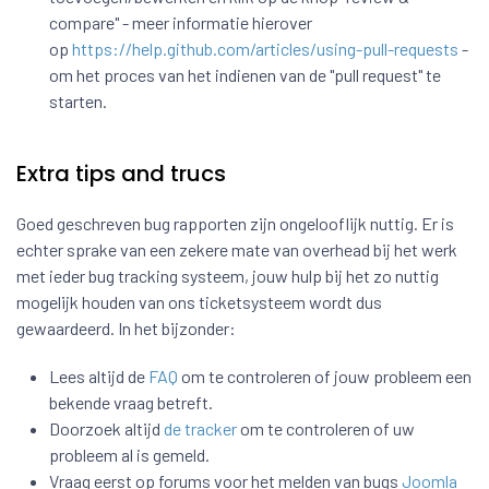
compare" - meer informatie hierover
op
https://help.github.com/articles/using-pull-requests
-
om het proces van het indienen van de "pull request" te
starten.
Extra tips and trucs
Goed geschreven bug rapporten zijn ongelooflijk nuttig. Er is
echter sprake van een zekere mate van overhead bij het werk
met ieder bug tracking systeem, jouw hulp bij het zo nuttig
mogelijk houden van ons ticketsysteem wordt dus
gewaardeerd. In het bijzonder:
Lees altijd de
FAQ
om te controleren of jouw probleem een
bekende vraag betreft.
Doorzoek altijd
de tracker
om te controleren of uw
probleem al is gemeld.
Vraag eerst op forums voor het melden van bugs
Joomla