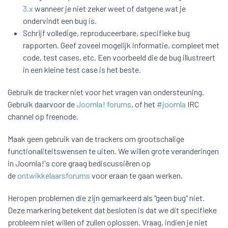
3.x
wanneer je niet zeker weet of datgene wat je
ondervindt een bug is.
Schrijf volledige, reproduceerbare, specifieke bug
rapporten. Geef zoveel mogelijk informatie, compleet met
code, test cases, etc. Een voorbeeld die de bug illustreert
in een kleine test case is het beste.
Gebruik de tracker niet voor het vragen van ondersteuning.
Gebruik daarvoor de
Joomla! forums
, of het
#joomla
IRC
channel op freenode.
Maak geen gebruik van de trackers om grootschalige
functionaliteitswensen te uiten. We willen grote veranderingen
in Joomla!'s core graag bediscussiëren op
de
ontwikkelaarsforums
voor eraan te gaan werken.
Heropen problemen die zijn gemarkeerd als "geen bug" niet.
Deze markering betekent dat besloten is dat we dit specifieke
probleem niet willen of zullen oplossen. Vraag, indien je niet