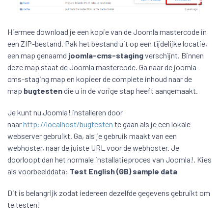
Hiermee download je een kopie van de Joomla mastercode in
een ZIP-bestand. Pak het bestand uit op een tijdelijke locatie,
een map genaamd
joomla-cms-staging
verschijnt. Binnen
deze map staat de Joomla mastercode. Ga naar de joomla-
cms-staging map en kopieer de complete inhoud naar de
map
bugtesten
die u in de vorige stap heeft aangemaakt.
Je kunt nu Joomla! installeren door
naar
http://localhost/bugtesten
te gaan als je een lokale
webserver gebruikt. Ga, als je gebruik maakt van een
webhoster, naar de juiste URL voor de webhoster. Je
doorloopt dan het normale installatieproces van Joomla!. Kies
als voorbeelddata:
Test English (GB) sample data
Dit is belangrijk zodat iedereen dezelfde gegevens gebruikt om
te testen!