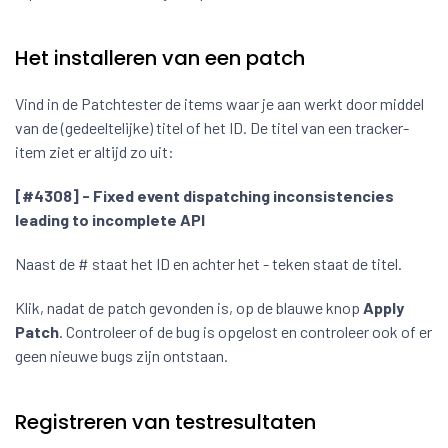
Het installeren van een patch
Vind in de Patchtester de items waar je aan werkt door middel
van de (gedeeltelijke) titel of het ID. De titel van een tracker-
item ziet er altijd zo uit:
[#4308] - Fixed event dispatching inconsistencies
leading to incomplete API
Naast de # staat het ID en achter het - teken staat de titel.
Klik, nadat de patch gevonden is, op de blauwe knop
Apply
Patch
. Controleer of de bug is opgelost en controleer ook of er
geen nieuwe bugs zijn ontstaan.
Registreren van testresultaten