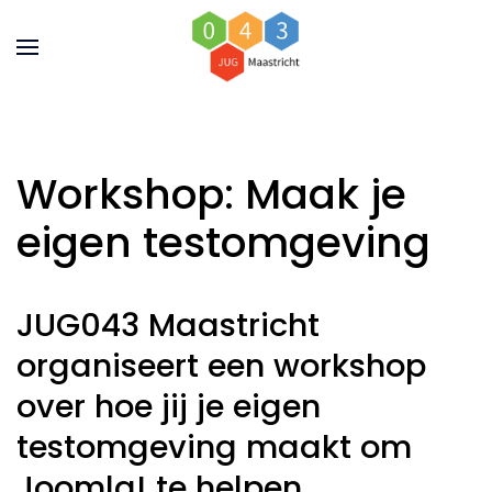
Workshop: Maak je
eigen testomgeving
JUG043 Maastricht
organiseert een workshop
over hoe jij je eigen
testomgeving maakt om
Joomla! te helpen