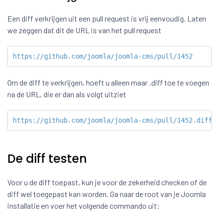
Een diff verkrijgen uit een pull request is vrij eenvoudig. Laten
we zeggen dat dit de URL is van het pull request
https://github.com/joomla/joomla-cms/pull/1452
Om de diff te verkrijgen, hoeft u alleen maar
.diff
toe te voegen
na de URL, die er dan als volgt uitziet
https://github.com/joomla/joomla-cms/pull/1452.diff
De diff testen
Voor u de diff toepast, kun je voor de zekerheid checken of de
diff wel toegepast kan worden. Ga naar de root van je Joomla
installatie en voer het volgende commando uit: