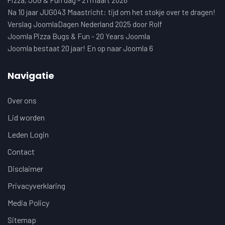
Pizza, JUG & Fun dag - 21 maart 2026
Na 10 jaar JUG043 Maastricht: tijd om het stokje over te dragen!
Verslag JoomlaDagen Nederland 2025 door Rolf
Joomla Pizza Bugs & Fun - 20 Years Joomla
Joomla bestaat 20 jaar! En op naar Joomla 6
Navigatie
Over ons
Lid worden
Leden Login
Contact
Disclaimer
Privacyverklaring
Media Policy
Sitemap