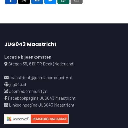
JUG043 Maastricht
Locatie bijeenkomsten:
Stegen 35, 6191TR Beek (Nederland)
maastricht@joomlacommunity.nl
jug043.nl
JoomlaCommunity.nl
Facebookpagina JUG043 Maastricht
LinkedInpagina JUG043 Maastricht