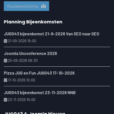
Routebeschrijving
Planning Bijeenkomsten
JUG043 bijeenkomst 21-9-2026 Van SEO naar GEO
21-09-2026 19:00
Joomla Unconference 2026
25-09-2026 08:30
Pizza JUG en Fun JUG043 17-10-2026
17-10-2026 10:00
JUG043 bijeenkomst 23-11-2026 NNB
23-11-2026 19:00
JUG043 & Joomla Nieuws