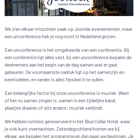
We zien elkaar misschien vaak op Joomla-evenementen, maar
een unconference heb je nog nooit in Nederland gezien.
Een unconference is het omgekeerde van een conferentie. Bij
een conferentie ligt alles vast, bij een unconference bepalen de
deelnemers aan het begin van de dag samen wat er gaat
gebeuren. De voornaamste nadruk ligt op het samenzijn en
kennisdelen, en verder is alles flexibel in te vullen.
Een belangrijke factor bij onze unconference is muziek. Want
of het nu samen zingen is, samen in een tijdelijke band,
plaatjes draaien of iets anders: muziek verbindt.
We hebben ruimtes gereserveerd in het Blue Collar Hotel, waar
je ook kunt overnachten. Zaterdagochtend komen we bij
elkaar, we bepalen het programma en dan gaan we beginnen. Je