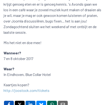
krijgt genoeg eten en er is genoeg kennis. 's Avonds gaan we
los in een café waar je zoveel muziek kunt maken of draaien als
je wil, maar je mag er ook gewoon komen luisteren of praten,
over Joomla discussiëren, bugs fixen... het is aan jou!
Zondagochtend sluiten we het weekend af met ontbijt en de
laatste sessie.
Mis het niet en doe mee!
Wanneer?
7 en 8 oktober 2017
Waar?
In Eindhoven, Blue Collar Hotel
Kaartjes kopen?
http://joostock.com/tickets