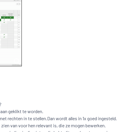
?
laan geklikt te worden.
t rechten in te stellen.Dan wordt alles in 1x goed ingesteld.
en zien van voor hen relevant is, die ze mogen bewerken.