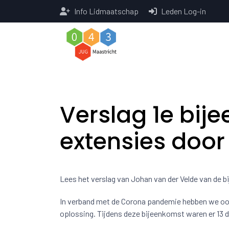
Info Lidmaatschap
Leden Log-in
Verslag 1e bij
extensies door
Lees het verslag van Johan van der Velde van de 
In verband met de Corona pandemie hebben we oo
oplossing. Tijdens deze bijeenkomst waren er 13