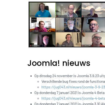
Joomla! nieuws
Op dinsdag 24 november is Joomla 3.9.23 uit
Verschillende bug fixes rond de functiona
https://jug043.nl/nieuws/joomla-3-9-23
Op donderdag 7 januari 2021 is Joomla 4 Beta
https://jug043.nl/nieuws/joomla-4-bet
Op donderdag 7 januari 2021 is Joomla 3.10 Al