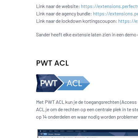
Link naar de website:
https://extensions.perfe
Link naar de agency bundle:
https://extensions.
Link naar de lockdown kortingscoupon:
https:/
Sander heeft elke extensie laten zien in een demo
PWT ACL
Met PWT ACL kun je de toegangsrechten (Access Con
ACL je om de rechten op een centrale plek in te st
op 14 onderdelen en waar nodig worden problemen o