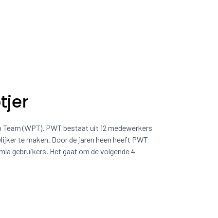
tjer
eb Team (WPT). PWT bestaat uit 12 medewerkers
lijker te maken. Door de jaren heen heeft PWT
omla gebruikers. Het gaat om de volgende 4