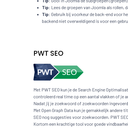
Tip
: Gooi in Joomla de subgroepen (groepen) 
Tip
: Lees de groepen van Joomla als rollen, d
Tip
: Gebruik bij voorkeur de back-end voor h
backend niet overweldigend is voor een gebru
PWT SEO
Met PWT SEO kun je de Search Engine Optimalisati
controleerd real time op een aantal vlakken of je
Nadat jij je zoekwoord of zoekwoorden ingevoerd
Met Open Graph Data kun je gemakkelijk andere tit
SEO nog suggesties voor zoekwoorden. PWT SEO hee
Kortom een krachtige tool voor goede vindbaarhei