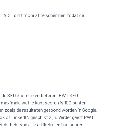
WT ACL is dit mooi af te schermen zodat de
en de SEO Score te verbeteren. PWT SEO
t maximale wat je kunt scoren is 100 punten.
n zoals de resultaten getoond worden in Google.
ook of LinkedIN geschikt zijn. Verder geeft PWT
t hebt van al je artikelen en hun scores.