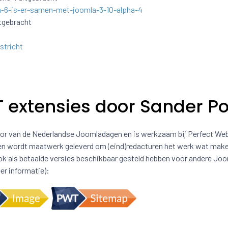
a-6-is-er-samen-met-joomla-3-10-alpha-4
itgebracht
stricht
extensies door Sander Po
ator van de Nederlandse Joomladagen en is werkzaam bij Perfect W
ten wordt maatwerk geleverd om (eind)redacturen het werk wat make
ook als betaalde versies beschikbaar gesteld hebben voor andere Jo
er informatie):