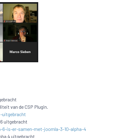
gebracht
liteit van de CSP Plugin.
-uitgebracht
 6 uitgebracht
a-6-is-er-samen-met-joomla-3-10-alpha-4
pha 4 uitgebracht