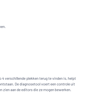
nen.
 verschillende plekken terug te vinden is, helpt
 ontstaan. De diagnosetool voert een controle uit
en zien aan de editors die ze mogen bewerken.