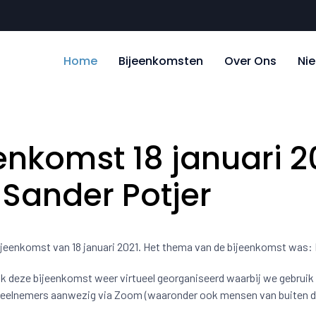
Home
Bijeenkomsten
Over Ons
Ni
eenkomst 18 januari 2
 Sander Potjer
bijeenkomst van 18 januari 2021. Het thema van de bijeenkomst was
k deze bijeenkomst weer virtueel georganiseerd waarbij we gebrui
 deelnemers aanwezig via Zoom (waaronder ook mensen van buiten de