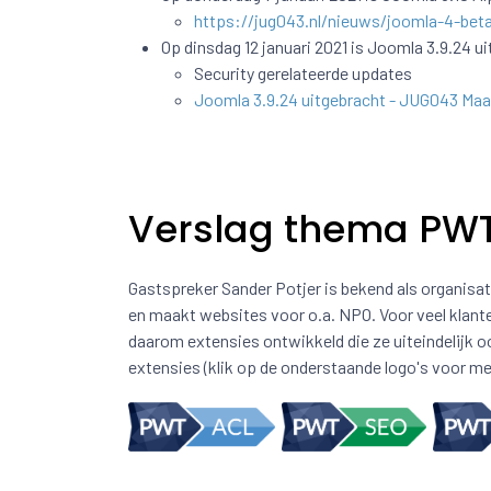
https://jug043.nl/nieuws/joomla-4-bet
Op dinsdag 12 januari 2021 is Joomla 3.9.24 u
Security gerelateerde updates
Joomla
3.9.24 uitgebracht - JUG043 Maa
Verslag thema PWT 
Gastspreker Sander Potjer is bekend als organis
en maakt websites voor o.a. NPO. Voor veel klan
daarom extensies ontwikkeld die ze uiteindelijk 
extensies (klik op de onderstaande logo's voor me