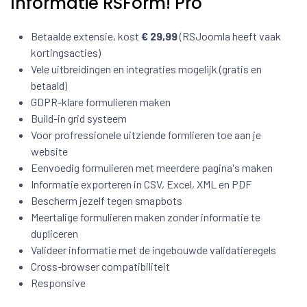
Informatie RSForm! Pro
Betaalde extensie, kost
€ 29,99
(RSJoomla heeft vaak
kortingsacties)
Vele uitbreidingen en integraties mogelijk (gratis en
betaald)
GDPR-klare formulieren maken
Build-in grid systeem
Voor profressionele uitziende formlieren toe aan je
website
Eenvoedig formulieren met meerdere pagina's maken
Informatie exporteren in CSV, Excel, XML en PDF
Bescherm jezelf tegen smapbots
Meertalige formulieren maken zonder informatie te
dupliceren
Valideer informatie met de ingebouwde validatieregels
Cross-browser compatibiliteit
Responsive