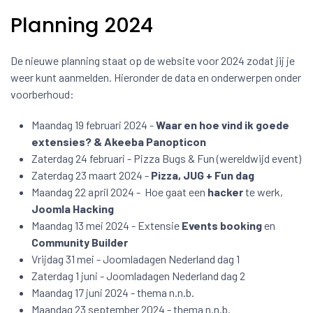
Planning 2024
De nieuwe planning staat op de website voor 2024 zodat jij je
weer kunt aanmelden. Hieronder de data en onderwerpen onder
voorberhoud:
Maandag 19 februari 2024 -
Waar en hoe vind ik goede
extensies? & Akeeba Panopticon
Zaterdag 24 februari - Pizza Bugs & Fun (wereldwijd event)
Zaterdag 23 maart 2024 -
Pizza, JUG + Fun dag
Maandag 22 april 2024 - Hoe gaat een
hacker
te werk,
Joomla Hacking
Maandag 13 mei 2024 - Extensie
Events booking
en
Community Builder
Vrijdag 31 mei - Joomladagen Nederland dag 1
Zaterdag 1 juni - Joomladagen Nederland dag 2
Maandag 17 juni 2024 - thema n.n.b.
Maandag 23 september 2024 - thema n.n.b.