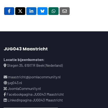
JUG043 Maastricht
Locatie bijeenkomsten:
Stegen 35, 6191TR Beek (Nederland)
maastricht@joomlacommunity.nl
jug043.nl
JoomlaCommunity.nl
Facebookpagina JUG043 Maastricht
LinkedInpagina JUG043 Maastricht