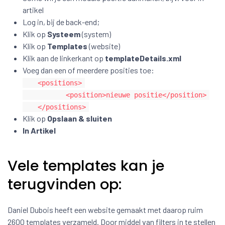
artikel
Log in, bij de back-end;
Klik op
Systeem
(system)
Klik op
Templates
(website)
Klik aan de linkerkant op
templateDetails.xml
Voeg dan een of meerdere posities toe:
<positions>
<position>nieuwe positie</position>
</positions>
Klik op
Opslaan & sluiten
In Artikel
Vele templates kan je
terugvinden op:
Daniel Dubois heeft een website gemaakt met daarop ruim
2600 templates verzameld. Door middel van filters in te stellen