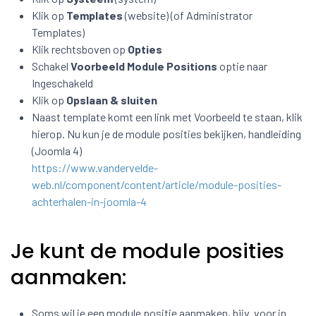
Klik op
Templates
(website) (of Administrator
Templates)
Klik rechtsboven op
Opties
Schakel
Voorbeeld Module Positions
optie naar
Ingeschakeld
Klik op
Opslaan & sluiten
Naast template komt een link met Voorbeeld te staan, klik
hierop. Nu kun je de module posities bekijken, handleiding
(Joomla 4)
https://www.vandervelde-
web.nl/component/content/article/module-posities-
achterhalen-in-joomla-4
Je kunt de module posities
aanmaken:
Soms wil je een module positie aanmaken, bijv. voor in