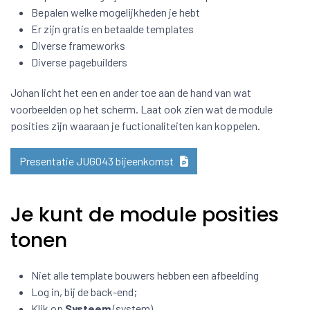
Bepalen welke mogelijkheden je hebt
Er zijn gratis en betaalde templates
Diverse frameworks
Diverse pagebuilders
Johan licht het een en ander toe aan de hand van wat
voorbeelden op het scherm. Laat ook zien wat de module
posities zijn waaraan je fuctionaliteiten kan koppelen.
Presentatie JUG043 bijeenkomst
Je kunt de module posities
tonen
Niet alle template bouwers hebben een afbeelding
Log in, bij de back-end;
Klik op
Systeem
(system)