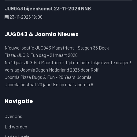
JUG043 bijeenkomst 23-11-2026 NNB
23-11-2026 19:00
JUG043 & Joomla Nieuws
Nieuwe locatie JUG043 Maastricht - Stegen 35 Beek
Pizza, JUG & Fun dag - 21 maart 2026
Na 10 jaar JUG043 Maastricht: tijd om het stokje over te dragen!
Verslag JoomlaDagen Nederland 2025 door Rolf
Joomla Pizza Bugs & Fun - 20 Years Joomla
Joomla bestaat 20 jaar! En op naar Joomla 6
Navigatie
Over ons
Lid worden
Leden Login