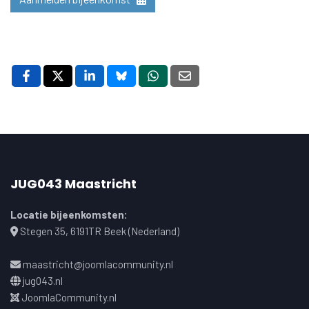
JUG043 Maastricht
Locatie bijeenkomsten:
Stegen 35, 6191TR Beek (Nederland)
maastricht@joomlacommunity.nl
jug043.nl
JoomlaCommunity.nl