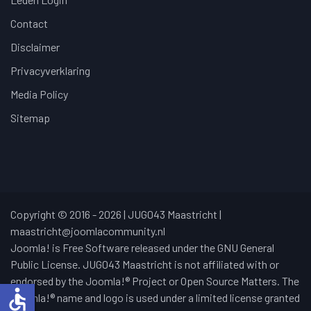
Contact
Disclaimer
Privacyverklaring
Media Policy
Sitemap
Copyright © 2016 - 2026 | JUG043 Maastricht |
maastricht@joomlacommunity.nl
Joomla! is Free Software released under the GNU General
Public License. JUG043 Maastricht is not affiliated with or
endorsed by the Joomla!® Project or Open Source Matters. The
accessible
Joomla!® name and logo is used under a limited license granted