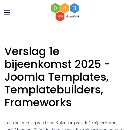
Verslag 1e
bijeenkomst 2025 -
Joomla Templates,
Templatebuilders,
Frameworks
Lees het verslag van Leon Kolenburg van de 1e bijeenkomst
van 17 februari 2025. De thema's van deze bijeenkomst waren