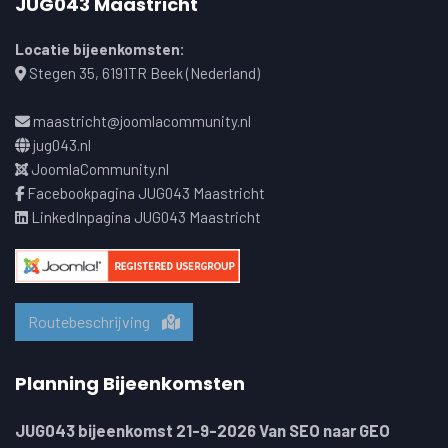
JUG043 Maastricht
Locatie bijeenkomsten:
Stegen 35, 6191TR Beek (Nederland)
maastricht@joomlacommunity.nl
jug043.nl
JoomlaCommunity.nl
Facebookpagina JUG043 Maastricht
LinkedInpagina JUG043 Maastricht
Routebeschrijving
Planning Bijeenkomsten
JUG043 bijeenkomst 21-9-2026 Van SEO naar GEO