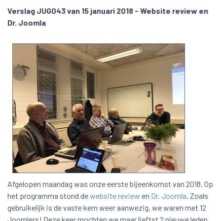
Verslag JUG043 van 15 januari 2018 - Website review en
Dr. Joomla
Afgelopen maandag was onze eerste bijeenkomst van 2018. Op
het programma stond de
website review
en
Dr. Joomla
. Zoals
gebruikelijk is de vaste kern weer aanwezig, we waren met 12
Joomlers! Deze keer mochten we maar lieftst 2 nieuwe leden