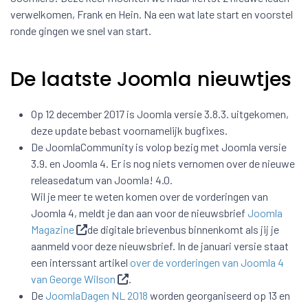
verwelkomen, Frank en Hein. Na een wat late start en voorstel
ronde gingen we snel van start.
De laatste Joomla nieuwtjes
Op 12 december 2017 is Joomla versie 3.8.3. uitgekomen,
deze update bebast voornamelijk bugfixes.
De JoomlaCommunity is volop bezig met Joomla versie
3.9. en Joomla 4. Er is nog niets vernomen over de nieuwe
releasedatum van Joomla! 4.0.
Wil je meer te weten komen over de vorderingen van
Joomla 4, meldt je dan aan voor de nieuwsbrief
Joomla
Magazine
de digitale brievenbus binnenkomt als jij je
aanmeld voor deze nieuwsbrief. In de januari versie staat
een interssant artikel
over de vorderingen van Joomla 4
van George Wilson
.
De
JoomlaDagen NL 2018
worden georganiseerd op 13 en