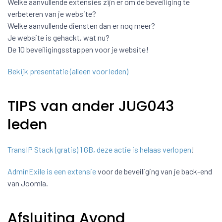
Welke aanvullende extensies zijn er om de beveiliging te
verbeteren van je website?
Welke aanvullende diensten dan er nog meer?
Je website is gehackt, wat nu?
De 10 beveiligingsstappen voor je website!
Bekijk presentatie (alleen voor leden)
TIPS van ander JUG043
leden
TransIP Stack (gratis) 1 GB, deze actie is helaas verlopen
!
AdminExile is een extensie
voor de beveiliging van je back-end
van Joomla.
Afsluiting Avond