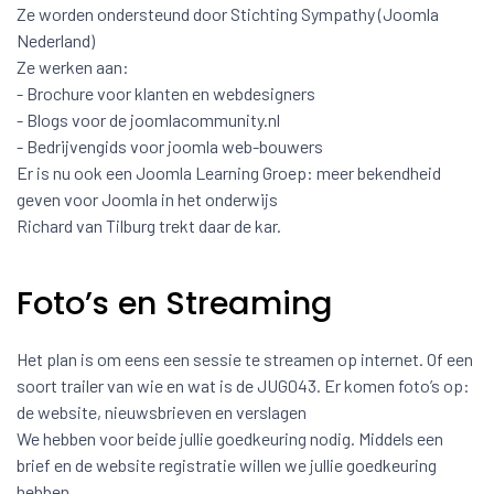
Ze worden ondersteund door Stichting Sympathy (Joomla
Nederland)
Ze werken aan:
- Brochure voor klanten en webdesigners
- Blogs voor de joomlacommunity.nl
- Bedrijvengids voor joomla web-bouwers
Er is nu ook een Joomla Learning Groep: meer bekendheid
geven voor Joomla in het onderwijs
Richard van Tilburg trekt daar de kar.
Foto’s en Streaming
Het plan is om eens een sessie te streamen op internet. Of een
soort trailer van wie en wat is de JUG043. Er komen foto’s op:
de website, nieuwsbrieven en verslagen
We hebben voor beide jullie goedkeuring nodig. Middels een
brief en de website registratie willen we jullie goedkeuring
hebben.