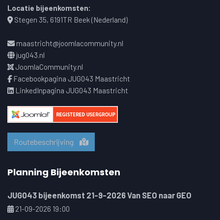
Locatie bijeenkomsten:
Stegen 35, 6191TR Beek (Nederland)
maastricht@joomlacommunity.nl
jug043.nl
JoomlaCommunity.nl
Facebookpagina JUG043 Maastricht
LinkedInpagina JUG043 Maastricht
Routebeschrijving
Planning Bijeenkomsten
JUG043 bijeenkomst 21-9-2026 Van SEO naar GEO
21-09-2026 19:00