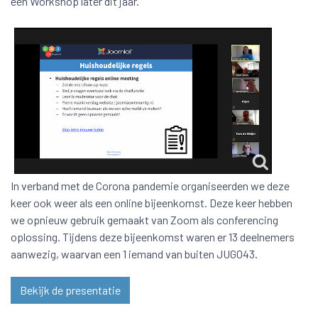
een Workshop later dit jaar.
In verband met de Corona pandemie organiseerden we deze
keer ook weer als een online bijeenkomst. Deze keer hebben
we opnieuw gebruik gemaakt van Zoom als conferencing
oplossing. Tijdens deze bijeenkomst waren er 13 deelnemers
aanwezig, waarvan een 1 iemand van buiten JUG043.
Bekijk de presentatie