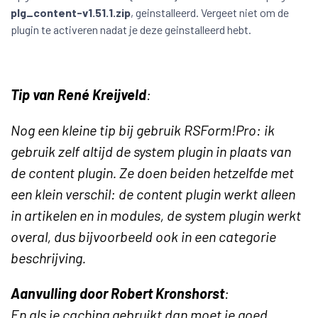
plg_content-v1.51.1.zip
, geinstalleerd. Vergeet niet om de
plugin te activeren nadat je deze geinstalleerd hebt.
Tip van René Kreijveld
:
Nog een kleine tip bij gebruik RSForm!Pro: ik
gebruik zelf altijd de system plugin in plaats van
de content plugin. Ze doen beiden hetzelfde met
een klein verschil: de content plugin werkt alleen
in artikelen en in modules, de system plugin werkt
overal, dus bijvoorbeeld ook in een categorie
beschrijving.
Aanvulling door Robert Kronshorst
:
En als je caching gebruikt dan moet je goed