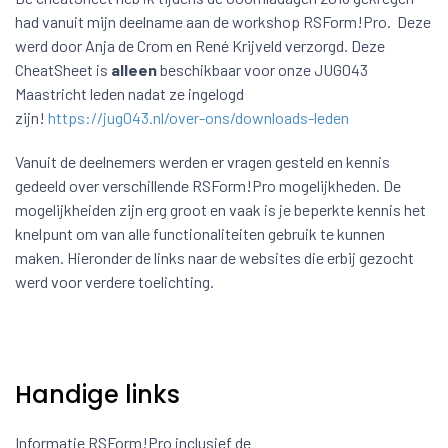
had vanuit mijn deelname aan de workshop RSForm!Pro. Deze
werd door Anja de Crom en René Krijveld verzorgd. Deze
CheatSheet is
alleen
beschikbaar voor onze JUG043
Maastricht leden nadat ze ingelogd
zijn!
https://jug043.nl/over-ons/downloads-leden
Vanuit de deelnemers werden er vragen gesteld en kennis
gedeeld over verschillende RSForm!Pro mogelijkheden. De
mogelijkheiden zijn erg groot en vaak is je beperkte kennis het
knelpunt om van alle functionaliteiten gebruik te kunnen
maken. Hieronder de links naar de websites die erbij gezocht
werd voor verdere toelichting.
Handige links
Informatie RSForm!Pro inclusief de