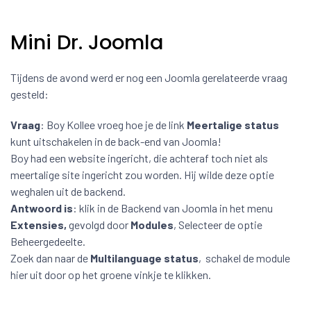
Mini Dr. Joomla
Tijdens de avond werd er nog een Joomla gerelateerde vraag
gesteld:
Vraag
: Boy Kollee vroeg hoe je de link
Meertalige status
kunt uitschakelen in de back-end van Joomla!
Boy had een website ingericht, die achteraf toch niet als
meertalige site ingericht zou worden. Hij wilde deze optie
weghalen uit de backend.
Antwoord is
: klik in de Backend van Joomla in het menu
Extensies,
gevolgd door
Modules
, Selecteer de optie
Beheergedeelte.
Zoek dan naar de
Multilanguage status
, schakel de module
hier uit door op het groene vinkje te klikken.