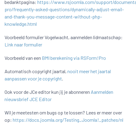
bedanktpagina:
https://www.rsjoomla.com/support/documenta
pro/frequently-asked-questions/dynamically-adjust-email-
and-thank-you-message-content-without-php-
knowledge.html
Voorbeeld formulier Vogelwacht, aanmelden lidmaatschap:
Link naar formulier
Voorbeeld van een
BMI berekening via RSForm!Pro
Automatisch copyright jaartal,
nooit meer het jaartal
aanpassen voor je copyright
.
Ook voor de JCe editor kun jij je abonneren
Aanmelden
nieuwsbrief JCE Editor
Wil je meetesten om bugs op te lossen? Lees er meer over
op:
https://docs.joomla.org/Testing_Joomla!_patches/nl