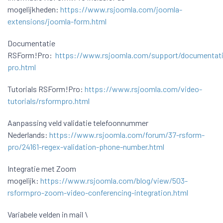
mogelijkheden:
https://www.rsjoomla.com/joomla-
extensions/joomla-form.html
Documentatie
RSForm!Pro:
https://www.rsjoomla.com/support/documentati
pro.html
Tutorials RSForm!Pro:
https://www.rsjoomla.com/video-
tutorials/rsformpro.html
Aanpassing veld validatie telefoonnummer
Nederlands:
https://www.rsjoomla.com/forum/37-rsform-
pro/24161-regex-validation-phone-number.html
Integratie met Zoom
mogelijk:
https://www.rsjoomla.com/blog/view/503-
rsformpro-zoom-video-conferencing-integration.html
Variabele velden in mail \