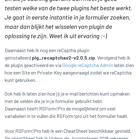
testen welke van de twee plugins het beste werkt.
Je gaat in eerste instantie in je formulier zoeken,
maar dan blijkt het wisselen van plugin de
oplossing te zijn. Weet ik uit ervaring :-)
Daarnaast heb ik nog een reCaptha plugin
geinstalleerd
plg_recaptchav2-v2.0.5.zip
. Verolgend heb ik
de plugin geactiveerd en via
Google reCaptcha Admin
laten zien
hoe een Site en Private-Key aangevraagd zodat we reCaptcha
kunt gebruiken.
Ook heb ik laten zien hoe jij je e-mail berichten kunt opmaken
met de velden die je in je formulier gebruikt hebt.
Daarnaast heeft RSForm!Pro de mogelijkheid om veel
variabelen in te vullen die RSForm!pro uit het formulier haalt.
Voor RSForm!Pro heb ik een CheatSheet beschikbaar gesteld.
De cheatSheet heb ik tijdens de Joomladagen 2018 gekregen