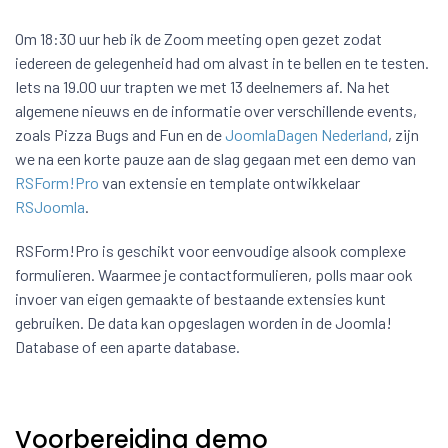
Om 18:30 uur heb ik de Zoom meeting open gezet zodat
iedereen de gelegenheid had om alvast in te bellen en te testen.
Iets na 19.00 uur trapten we met 13 deelnemers af. Na het
algemene nieuws en de informatie over verschillende events,
zoals Pizza Bugs and Fun en de
JoomlaDagen Nederland
, zijn
we na een korte pauze aan de slag gegaan met een demo van
RSForm!Pro
van extensie en template ontwikkelaar
RSJoomla
.
RSForm!Pro is geschikt voor eenvoudige alsook complexe
formulieren. Waarmee je contactformulieren, polls maar ook
invoer van eigen gemaakte of bestaande extensies kunt
gebruiken. De data kan opgeslagen worden in de Joomla!
Database of een aparte database.
Voorbereiding demo