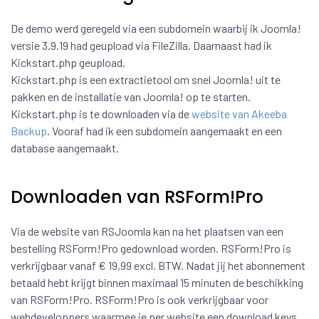
De demo werd geregeld via een subdomein waarbij ik Joomla!
versie 3.9.19 had geupload via FileZilla. Daarnaast had ik
Kickstart.php geupload.
Kickstart.php is een extractietool om snel Joomla! uit te
pakken en de installatie van Joomla! op te starten.
Kickstart.php is te downloaden via de
website van Akeeba
Backup
. Vooraf had ik een subdomein aangemaakt en een
database aangemaakt.
Downloaden van RSForm!Pro
Via de website van RSJoomla kan na het plaatsen van een
bestelling RSForm!Pro gedownload worden. RSForm!Pro is
verkrijgbaar vanaf € 19,99 excl. BTW. Nadat jij het abonnement
betaald hebt krijgt binnen maximaal 15 minuten de beschikking
van RSForm!Pro. RSForm!Pro is ook verkrijgbaar voor
webdeveloppers waarmee je per website een download keys