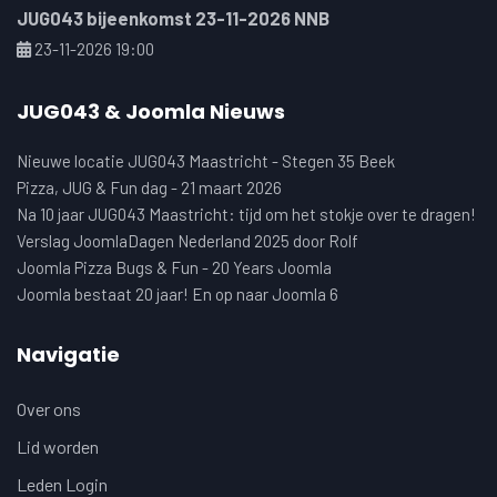
JUG043 bijeenkomst 23-11-2026 NNB
23-11-2026 19:00
JUG043 & Joomla Nieuws
Nieuwe locatie JUG043 Maastricht - Stegen 35 Beek
Pizza, JUG & Fun dag - 21 maart 2026
Na 10 jaar JUG043 Maastricht: tijd om het stokje over te dragen!
Verslag JoomlaDagen Nederland 2025 door Rolf
Joomla Pizza Bugs & Fun - 20 Years Joomla
Joomla bestaat 20 jaar! En op naar Joomla 6
Navigatie
Over ons
Lid worden
Leden Login