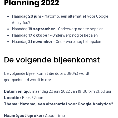
Planning 2022
Maandag
20 juni
– Matomo, een alternatief voor Google
Analytics?
Maandag
19 september
– Onderwerp nog te bepalen
Maandag
17 oktober
– Onderwerp nog te bepalen
Maandag
21 november
– Onderwerp nog te bepalen
De volgende bijeenkomst
De volgende bijeenkomst die door JUG043 wordt
georganiseerd wordt is op:
Datum en tijd:
maandag 20 juni 2022 van 19:00 t/m 21:30 uur
Locatie:
Beek / Zoom
Thema: Matomo, een alternatief voor Google Analytics?
Naam (gast)spreker
: AboutTime