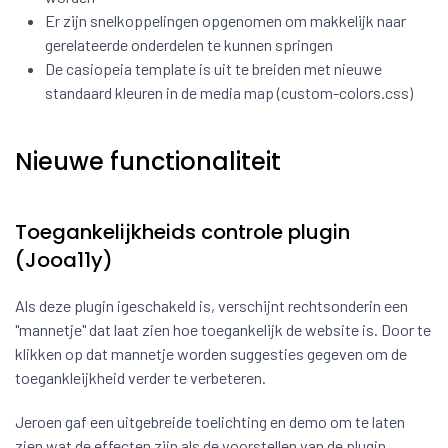
Er zijn snelkoppelingen opgenomen om makkelijk naar
gerelateerde onderdelen te kunnen springen
De casiopeia template is uit te breiden met nieuwe
standaard kleuren in de media map (custom-colors.css)
Nieuwe functionaliteit
Toegankelijkheids controle plugin
(Jooa11y)
Als deze plugin igeschakeld is, verschijnt rechtsonderin een
"mannetje" dat laat zien hoe toegankelijk de website is. Door te
klikken op dat mannetje worden suggesties gegeven om de
toegankleijkheid verder te verbeteren.
Jeroen gaf een uitgebreide toelichting en demo om te laten
zien wat de effecten zijn als de voorstellen van de plugin