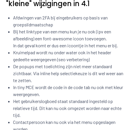
"kleine" wijzigingen in 4.1
Afdwingen van 2FA bij eingebruikers op basis van
groepslidmaatschap
Bij het linktype van een menu kun je nu ook (ipv een
afbeelding) een font-awesome icoon toevoegen.
In dat geval komt er dus een icoontje in het menu er bij.
Kruimelpad wordt nu onder water ook in het header
gedeelte weergegeven (seo verbetering)
De popups met toelichting zijn niet meer standaard
zichtbaar. Via inline help selectiekeuze is dit wel weer aan
te zetten.
In tiny MCE wordt de code in de code tab nu ook met kleur
weergegeven.
Het gebruikerslogboed staat standaard ingesteld op
relatieve tijd. Dit kan nu ook omgezet worden naar echte
tijd.
Contactpersoon kan nu ook via het menu opgeslagen
worden