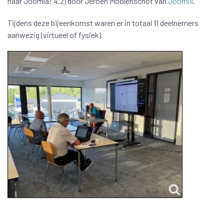
naar Joomla! 4.2) door Jeroen Moolenschot van
Joomill
.
Tijdens deze bijeenkomst waren er in totaal 11 deelnemers
aanwezig (virtueel of fysiek).