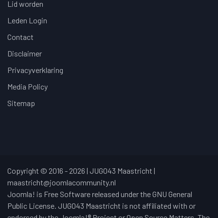
Lid worden
Leden Login
Contact
Disclaimer
Privacyverklaring
Media Policy
Sitemap
Copyright © 2016 - 2026 | JUG043 Maastricht |
maastricht@joomlacommunity.nl
Joomla! is Free Software released under the GNU General
Public License. JUG043 Maastricht is not affiliated with or
endorsed by the Joomla!® Project or Open Source Matters. The