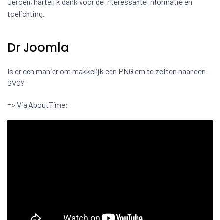
Jeroen, hartelijk dank voor de interessante informatie en
toelichting.
Dr Joomla
Is er een manier om makkelijk een PNG om te zetten naar een
SVG?
=> Via AboutTime: