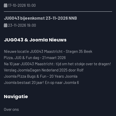
17-10-2026 10:00
JUG043 bijeenkomst 23-11-2026 NNB
23-11-2026 19:00
JUG043 & Joomla Nieuws
Nieuwe locatie JUG043 Maastricht - Stegen 35 Beek
Pizza, JUG & Fun dag - 21 maart 2026
Na 10 jaar JUG043 Maastricht: tijd om het stokje over te dragen!
Verslag JoomlaDagen Nederland 2025 door Rolf
Joomla Pizza Bugs & Fun - 20 Years Joomla
Joomla bestaat 20 jaar! En op naar Joomla 6
Navigatie
Over ons