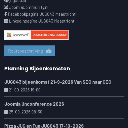
jug043.nl
JoomlaCommunity.nl
Facebookpagina JUG043 Maastricht
LinkedInpagina JUG043 Maastricht
Routebeschrijving
Planning Bijeenkomsten
JUG043 bijeenkomst 21-9-2026 Van SEO naar GEO
21-09-2026 19:00
Joomla Unconference 2026
25-09-2026 08:30
Pizza JUG en Fun JUG043 17-10-2026