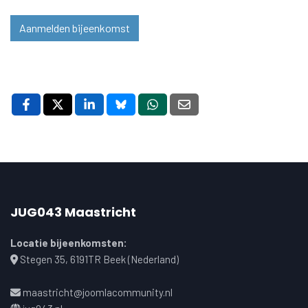
Aanmelden bijeenkomst
JUG043 Maastricht
Locatie bijeenkomsten:
Stegen 35, 6191TR Beek (Nederland)
maastricht@joomlacommunity.nl