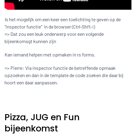
Is het mogelijk om een keer een toelichting te geven op de
"inspector functie" in de browser (Ctrl-Shft-i)
=> Dat zou een leuk onderwerp voor een volgende
bijeenkomsgt kunnen zijn
Kan iemand helpen met opmaken in rs forms.
=> Pierre: Via inspector functie de betreffende opmaak
opzoeken en dan in de template de code zoeken die daar bij
hoort een daar aanpassen.
Pizza, JUG en Fun
bijeenkomst