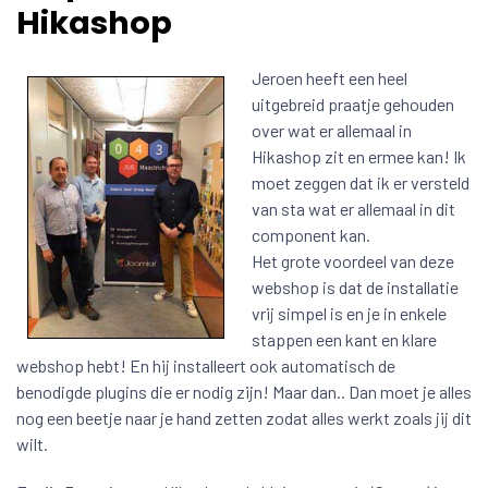
Hikashop
Jeroen heeft een heel
uitgebreid praatje gehouden
over wat er allemaal in
Hikashop zit en ermee kan! Ik
moet zeggen dat ik er versteld
van sta wat er allemaal in dit
component kan.
Het grote voordeel van deze
webshop is dat de installatie
vrij simpel is en je in enkele
stappen een kant en klare
webshop hebt! En hij installeert ook automatisch de
benodigde plugins die er nodig zijn! Maar dan.. Dan moet je alles
nog een beetje naar je hand zetten zodat alles werkt zoals jij dit
wilt.