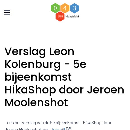
Verslag Leon
Kolenburg - 5e
bijeenkomst
HikaShop door Jeroen
Moolenshot
Lees het verslag van de 5e bijeenkomst: HikaShop door
Jeroen Moolenshot van
Joomill
.