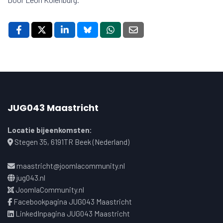
JUG043 Maastricht
Locatie bijeenkomsten:
Stegen 35, 6191TR Beek (Nederland)
maastricht@joomlacommunity.nl
jug043.nl
JoomlaCommunity.nl
Facebookpagina JUG043 Maastricht
LinkedInpagina JUG043 Maastricht