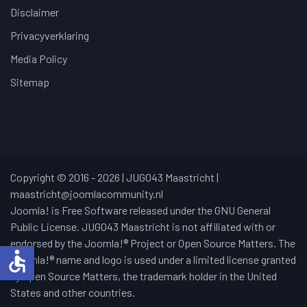
Disclaimer
Privacyverklaring
Media Policy
Sitemap
Copyright © 2016 - 2026 | JUG043 Maastricht |
maastricht@joomlacommunity.nl
Joomla! is Free Software released under the GNU General
Public License. JUG043 Maastricht is not affiliated with or
endorsed by the Joomla!® Project or Open Source Matters. The
accessible
Joomla!® name and logo is used under a limited license granted
by Open Source Matters, the trademark holder in the United
States and other countries.