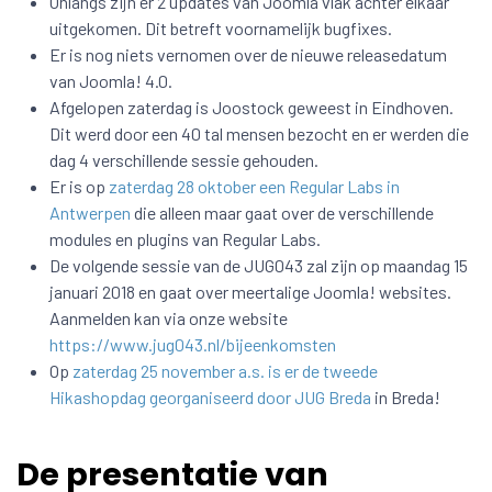
Onlangs zijn er 2 updates van Joomla vlak achter elkaar
uitgekomen. Dit betreft voornamelijk bugfixes.
Er is nog niets vernomen over de nieuwe releasedatum
van Joomla! 4.0.
Afgelopen zaterdag is Joostock geweest in Eindhoven.
Dit werd door een 40 tal mensen bezocht en er werden die
dag 4 verschillende sessie gehouden.
Er is op
zaterdag 28 oktober een Regular Labs in
Antwerpen
die alleen maar gaat over de verschillende
modules en plugins van Regular Labs.
De volgende sessie van de JUG043 zal zijn op maandag 15
januari 2018 en gaat over meertalige Joomla! websites.
Aanmelden kan via onze website
https://www.jug043.nl/bijeenkomsten
Op
zaterdag 25 november a.s. is er de tweede
Hikashopdag georganiseerd door JUG Breda
in Breda!
De presentatie van