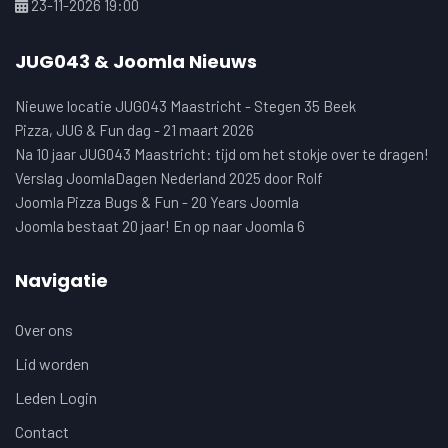
23-11-2026 19:00
JUG043 & Joomla Nieuws
Nieuwe locatie JUG043 Maastricht - Stegen 35 Beek
Pizza, JUG & Fun dag - 21 maart 2026
Na 10 jaar JUG043 Maastricht: tijd om het stokje over te dragen!
Verslag JoomlaDagen Nederland 2025 door Rolf
Joomla Pizza Bugs & Fun - 20 Years Joomla
Joomla bestaat 20 jaar! En op naar Joomla 6
Navigatie
Over ons
Lid worden
Leden Login
Contact