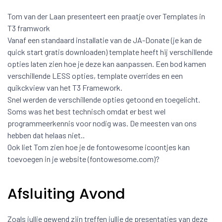
Tom van der Laan presenteert een praatje over Templates in
T3 framwork
Vanaf een standaard installatie van de JA-Donate (je kan de
quick start gratis downloaden) template heeft hij verschillende
opties laten zien hoe je deze kan aanpassen. Een bod kamen
verschillende LESS opties, template overrides en een
quikckview van het T3 Framework.
Snel werden de verschillende opties getoond en toegelicht.
Soms was het best technisch omdat er best wel
programmeerkennis voor nodig was. De meesten van ons
hebben dat helaas niet..
Ook liet Tom zien hoe je de fontowesome icoontjes kan
toevoegen in je website (fontowesome.com)?
Afsluiting Avond
Zoals jullie gewend zijn treffen jullie de presentaties van deze