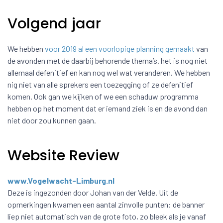
Volgend jaar
We hebben
voor 2019 al een voorlopige planning gemaakt
van
de avonden met de daarbij behorende thema’s. het is nog niet
allemaal defenitief en kan nog wel wat veranderen. We hebben
nig niet van alle sprekers een toezegging of ze defenitief
komen. Ook gan we kijken of we een schaduw programma
hebben op het moment dat er iemand ziek is en de avond dan
niet door zou kunnen gaan.
Website Review
www.Vogelwacht-Limburg.nl
Deze is ingezonden door Johan van der Velde. Uit de
opmerkingen kwamen een aantal zinvolle punten: de banner
liep niet automatisch van de grote foto, zo bleek als je vanaf