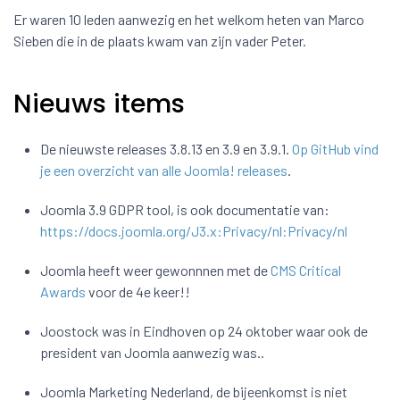
Er waren 10 leden aanwezig en het welkom heten van Marco
Sieben die in de plaats kwam van zijn vader Peter.
Nieuws items
De nieuwste releases 3.8.13 en 3.9 en 3.9.1.
Op GitHub vind
je een overzicht van alle Joomla! releases
.
Joomla 3.9 GDPR tool, is ook documentatie van:
https://docs.joomla.org/J3.x:Privacy/nl:Privacy/nl
Joomla heeft weer gewonnnen met de
CMS Critical
Awards
voor de 4e keer!!
Joostock was in Eindhoven op 24 oktober waar ook de
president van Joomla aanwezig was..
Joomla Marketing Nederland, de bijeenkomst is niet