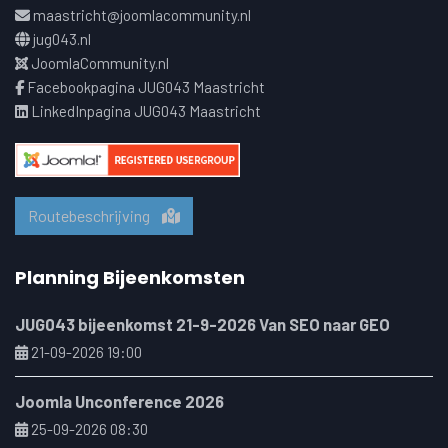
maastricht@joomlacommunity.nl
jug043.nl
JoomlaCommunity.nl
Facebookpagina JUG043 Maastricht
LinkedInpagina JUG043 Maastricht
Routebeschrijving
Planning Bijeenkomsten
JUG043 bijeenkomst 21-9-2026 Van SEO naar GEO
21-09-2026 19:00
Joomla Unconference 2026
25-09-2026 08:30