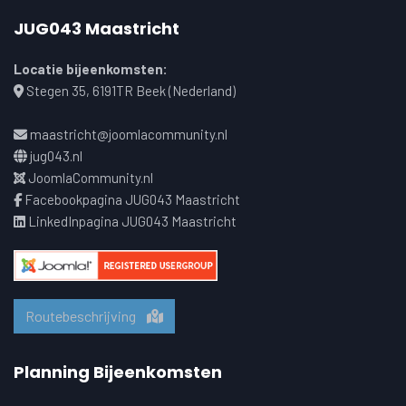
JUG043 Maastricht
Locatie bijeenkomsten:
Stegen 35, 6191TR Beek (Nederland)
maastricht@joomlacommunity.nl
jug043.nl
JoomlaCommunity.nl
Facebookpagina JUG043 Maastricht
LinkedInpagina JUG043 Maastricht
Routebeschrijving
Planning Bijeenkomsten