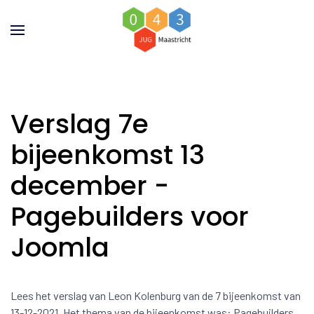
Verslag 7e
bijeenkomst 13
december -
Pagebuilders voor
Joomla
Lees het verslag van Leon Kolenburg van de 7 bijeenkomst van
13-12-2021. Het thema van de bijeenkomst was: Pagebuilders