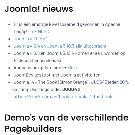
Joomla! nieuws
Er is een ernstige kwetsbaarheid gevonden in Apache
Log4j!
Link NCSC
Joomla 4.1 beta 1
Joomla 4.0.4 en Joomla 3.10.3 zijn uitgebracht
Joomla 4.0.5 en Joomla 3.10.4 komen er aan, worden op
14 december gereleased
Aanpassing update proces:
link
JoomDev gestopt met Joomla activiteiten
Joomla! 4 - The Book (Simon Grange): JUG043 leden 20%
korting!, Kortingscode:
JUG043
https://cinnk.com/en/books/joomla-4-the-book
Demo's van de verschillende
Pagebuilders