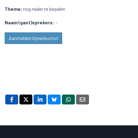
Thema:
nog nader te bepalen
Naam (gast)sprekers:
-
Aanmelden bijeenkomst