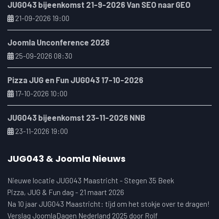
JUG043 bijeenkomst 21-9-2026 Van SEO naar GEO
21-09-2026 19:00
Joomla Unconference 2026
25-09-2026 08:30
Pizza JUG en Fun JUG043 17-10-2026
17-10-2026 10:00
JUG043 bijeenkomst 23-11-2026 NNB
23-11-2026 19:00
JUG043 & Joomla Nieuws
Nieuwe locatie JUG043 Maastricht - Stegen 35 Beek
Pizza, JUG & Fun dag - 21 maart 2026
Na 10 jaar JUG043 Maastricht: tijd om het stokje over te dragen!
Verslag JoomlaDagen Nederland 2025 door Rolf