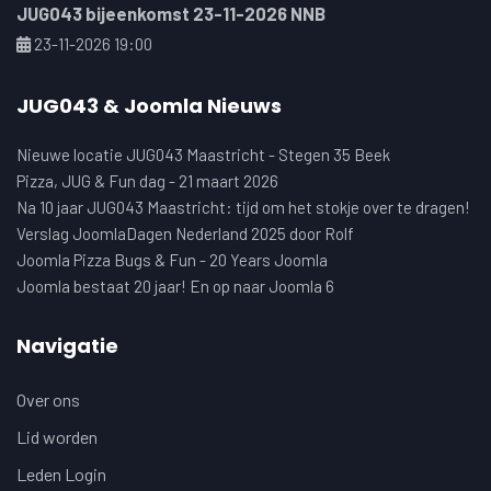
JUG043 bijeenkomst 23-11-2026 NNB
23-11-2026 19:00
JUG043 & Joomla Nieuws
Nieuwe locatie JUG043 Maastricht - Stegen 35 Beek
Pizza, JUG & Fun dag - 21 maart 2026
Na 10 jaar JUG043 Maastricht: tijd om het stokje over te dragen!
Verslag JoomlaDagen Nederland 2025 door Rolf
Joomla Pizza Bugs & Fun - 20 Years Joomla
Joomla bestaat 20 jaar! En op naar Joomla 6
Navigatie
Over ons
Lid worden
Leden Login