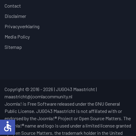
Contact
Disclaimer
Privacyverklaring
Media Policy
Sitemap
Copyright © 2016 - 2026 | JUG043 Maastricht |
maastricht@joomlacommunity.nl
Joomla! is Free Software released under the GNU General
Public License. JUG043 Maastricht is not affiliated with or
endorsed by the Joomla!® Project or Open Source Matters. The
accessible
Joomla!® name and logo is used under a limited license granted
by Open Source Matters, the trademark holder in the United