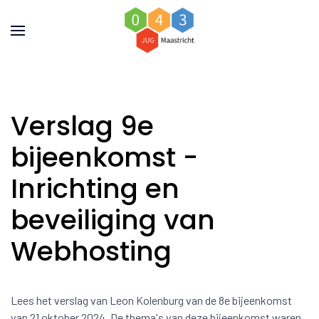
Verslag 9e
bijeenkomst -
Inrichting en
beveiliging van
Webhosting
Lees het verslag van Leon Kolenburg van de 8e bijeenkomst
van 21 oktober 2024. De thema's van deze bijeenkomst waren