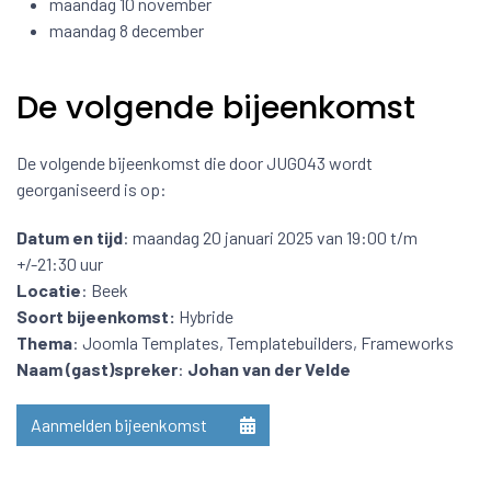
maandag 10 november
maandag 8 december
De volgende bijeenkomst
De volgende bijeenkomst die door JUG043 wordt
georganiseerd is op:
Datum en tijd
: maandag 20 januari 2025 van 19:00 t/m
+/-21:30 uur
Locatie
: Beek
Soort bijeenkomst:
Hybride
Thema
: Joomla Templates, Templatebuilders, Frameworks
Naam (gast)spreker
:
Johan van der Velde
Aanmelden bijeenkomst