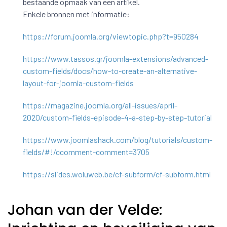
bestaande opmaak van een artikel.
Enkele bronnen met informatie:
https://forum.joomla.org/viewtopic.php?t=950284
https://www.tassos.gr/joomla-extensions/advanced-
custom-fields/docs/how-to-create-an-alternative-
layout-for-joomla-custom-fields
https://magazine.joomla.org/all-issues/april-
2020/custom-fields-episode-4-a-step-by-step-tutorial
https://www.joomlashack.com/blog/tutorials/custom-
fields/#!/ccomment-comment=3705
https://slides.woluweb.be/cf-subform/cf-subform.html
Johan van der Velde: