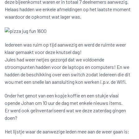
deze bijeenkomst waren er in totaal 7 deelnemers aanwezig.
Helaas hadden we enkele afmeldingen op het laatste moment
waardoor de opkomst wat lager was.
Iedereen was ruim op tijd aanwezig en werd de ruimte weer
klaar gemaakt voor deze knutsel dag!
Jules had weer netjes gezorgd dat we voldoende
stroompunten hadden voor de laptops en computers! En we
hadden de beschikking over een switch zodat iedereen die dit
wou met een snelle lan aansluiting kon werken i.p.v. de Wifi.
Onder het genot van een kopje koffie en een stukje vlaai
opende Johan om 10 uur de dag met enkele nieuws items.
Er werd ook geïnventariseerd wat we deze zaterdag gingen
doen?
Het lijstje waar de aanwezige leden mee aan de weer gaan is: