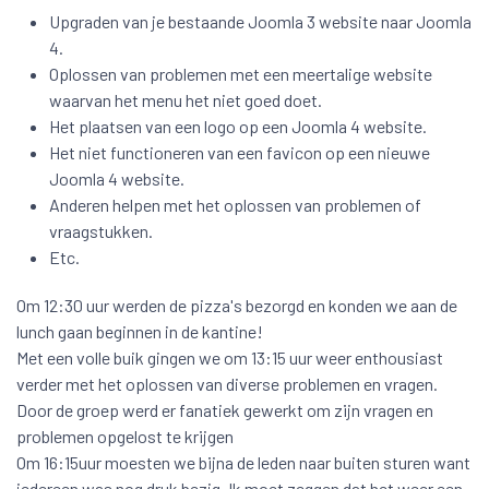
Upgraden van je bestaande Joomla 3 website naar Joomla
4.
Oplossen van problemen met een meertalige website
waarvan het menu het niet goed doet.
Het plaatsen van een logo op een Joomla 4 website.
Het niet functioneren van een favicon op een nieuwe
Joomla 4 website.
Anderen helpen met het oplossen van problemen of
vraagstukken.
Etc.
Om 12:30 uur werden de pizza's bezorgd en konden we aan de
lunch gaan beginnen in de kantine!
Met een volle buik gingen we om 13:15 uur weer enthousiast
verder met het oplossen van diverse problemen en vragen.
Door de groep werd er fanatiek gewerkt om zijn vragen en
problemen opgelost te krijgen
Om 16:15uur moesten we bijna de leden naar buiten sturen want
iedereen was nog druk bezig. Ik moet zeggen dat het weer een