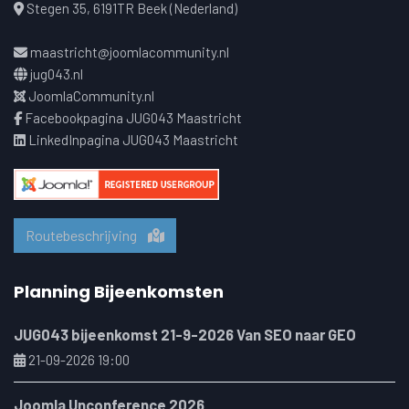
Stegen 35, 6191TR Beek (Nederland)
maastricht@joomlacommunity.nl
jug043.nl
JoomlaCommunity.nl
Facebookpagina JUG043 Maastricht
LinkedInpagina JUG043 Maastricht
Routebeschrijving
Planning Bijeenkomsten
JUG043 bijeenkomst 21-9-2026 Van SEO naar GEO
21-09-2026 19:00
Joomla Unconference 2026