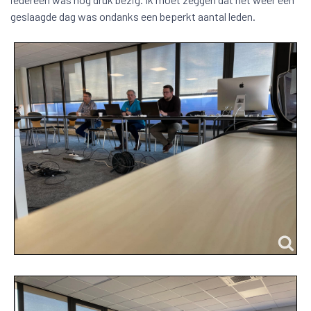
geslaagde dag was ondanks een beperkt aantal leden.