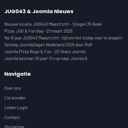
JUG043 & Joomla Nieuws
Nieuwe locatie JUG043 Maastricht - Stegen 35 Beek
Pizza, JUG & Fun dag - 21 maart 2026
Na 10 jaar JUG043 Maastricht: tijd om het stokje over te dragen!
Verslag JoomlaDagen Nederland 2025 door Rolf
Joomla Pizza Bugs & Fun - 20 Years Joomla
Joomla bestaat 20 jaar! En op naar Joomla 6
Navigatie
Over ons
Lid worden
Leden Login
Contact
Disclaimer