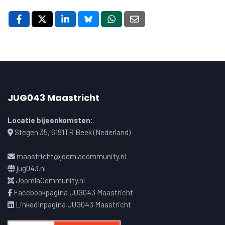
JUG043 Maastricht
Locatie bijeenkomsten:
Stegen 35, 6191TR Beek (Nederland)
maastricht@joomlacommunity.nl
jug043.nl
JoomlaCommunity.nl
Facebookpagina JUG043 Maastricht
LinkedInpagina JUG043 Maastricht