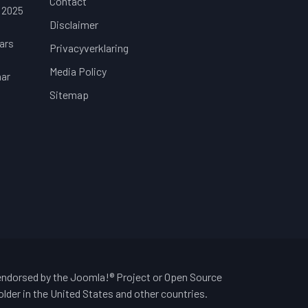
Contact
 2025
Disclaimer
ars
Privacyverklaring
Media Policy
aar
Sitemap
 endorsed by the Joomla!® Project or Open Source
lder in the United States and other countries.