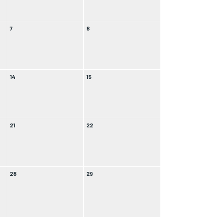
7
8
14
15
21
22
28
29