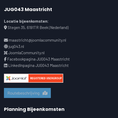
JUG043 Maastricht
Locatie bijeenkomsten:
Stegen 35, 6191TR Beek (Nederland)
maastricht@joomlacommunity.nl
jug043.nl
JoomlaCommunity.nl
Facebookpagina JUG043 Maastricht
LinkedInpagina JUG043 Maastricht
Routebeschrijving
Planning Bijeenkomsten