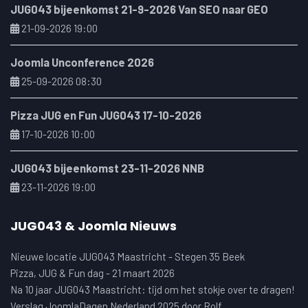
JUG043 bijeenkomst 21-9-2026 Van SEO naar GEO
21-09-2026 19:00
Joomla Unconference 2026
25-09-2026 08:30
Pizza JUG en Fun JUG043 17-10-2026
17-10-2026 10:00
JUG043 bijeenkomst 23-11-2026 NNB
23-11-2026 19:00
JUG043 & Joomla Nieuws
Nieuwe locatie JUG043 Maastricht - Stegen 35 Beek
Pizza, JUG & Fun dag - 21 maart 2026
Na 10 jaar JUG043 Maastricht: tijd om het stokje over te dragen!
Verslag JoomlaDagen Nederland 2025 door Rolf