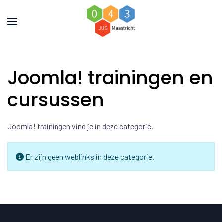
Joomla! trainingen en
cursussen
Joomla! trainingen vind je in deze categorie.
Toon #
Informatie
Er zijn geen weblinks in deze categorie.